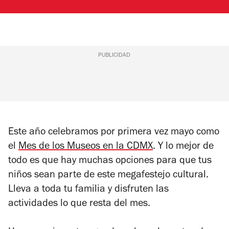
PUBLICIDAD
Este año celebramos por primera vez mayo como
el
Mes de los Museos en la CDMX
. Y lo mejor de
todo es que hay muchas opciones para que tus
niños sean parte de este megafestejo cultural.
Lleva a toda tu familia y disfruten las
actividades lo que resta del mes.