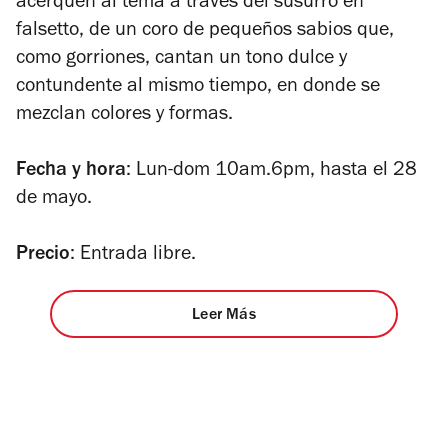
acerquen al tema a través del susurro en
falsetto, de un coro de pequeños sabios que,
como gorriones, cantan un tono dulce y
contundente al mismo tiempo, en donde se
mezclan colores y formas.
Fecha y hora
: Lun-dom 10am.6pm, hasta el 28
de mayo.
Precio
: Entrada libre.
Leer Más