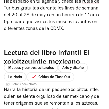
Haz espacio en tu agenda y checa las
rutas de
Turibus
gratuitas durante los fines de semana
del 20 al 28 de mayo en un horario de 11am a
5pm para que visites tus museos favoritos en
diferentes zonas de la CDMX.
Lectura del libro infantil El
xoloitzcuintle mexicano
Museos y centros culturales
Arte y diseño
La Noria
Crítica de Time Out
Foto: iStockphoto
Narra la historia de un pequeño xoloitzcuintle,
quien se siente orgulloso de ser mexicano y de
tener orígenes que se remontan a los aztecas,