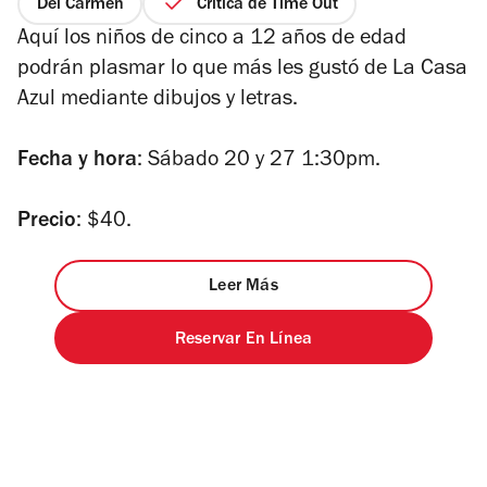
Del Carmen
Crítica de Time Out
Aquí los niños de cinco a 12 años de edad
podrán plasmar lo que más les gustó de La Casa
Azul mediante dibujos y letras.
Fecha y hora
: Sábado 20 y 27 1:30pm.
Precio
: $40.
Leer Más
Reservar En Línea