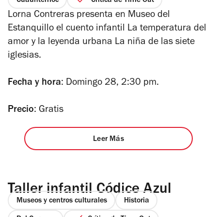
Cuauhtémoc
Crítica de Time Out
Lorna Contreras presenta en Museo del
Estanquillo el cuento infantil
La temperatura del
amor
y la leyenda urbana
La niña de las siete
iglesias.
Fecha y hora
: Domingo 28, 2:30 pm.
Precio
: Gratis
Leer Más
Taller infantil Códice Azul
Museos y centros culturales
Historia