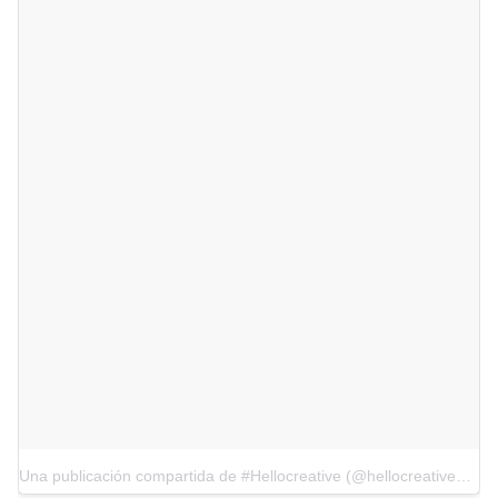
Una publicación compartida de #Hellocreative (@hellocreative_mx)