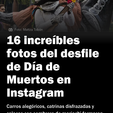
Foto: Mattza Tobón
Foto: Mattza Tobón
16 increíbles
fotos del desfile
de Día de
Muertos en
Instagram
Carros alegóricos, catrinas disfrazadas y