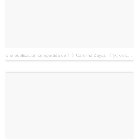
Una publicación compartida de 》》Carolina Zayas 《 (@krolcaz)
e