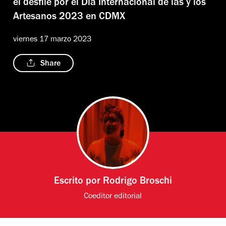
el desfile por el Día Internacional de las y los
Artesanos 2023 en CDMX
viernes 17 marzo 2023
Share
Escrito por
Rodrigo Broschi
Coeditor editorial