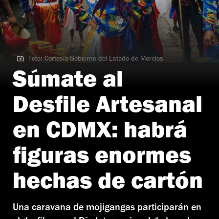
Foto: Cortesía Gobierno del Estado de Morelos
Foto: Cortesía Gobierno del Estado de Morelos
Súmate al
Desfile Artesanal
en CDMX: habrá
figuras enormes
hechas de cartón
Una caravana de mojigangas participarán en