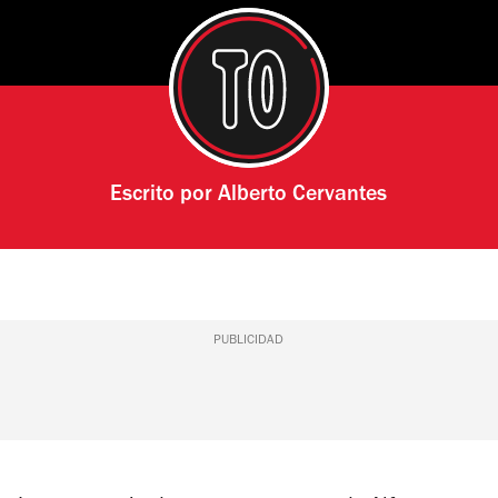
Escrito por
Alberto Cervantes
PUBLICIDAD