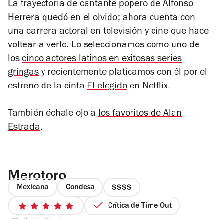
La trayectoria de cantante popero de Alfonso
Herrera quedó en el olvido; ahora cuenta con
una carrera actoral en televisión y cine que hace
voltear a verlo. Lo seleccionamos como uno de
los
cinco actores latinos en exitosas series
gringas
y recientemente platicamos con él por el
estreno de la cinta
El elegido
en Netflix.
También échale ojo a
los favoritos de Alan
Estrada
.
Merotoro
Mexicana
Condesa
precio
4
Crítica de Time Out
5
de