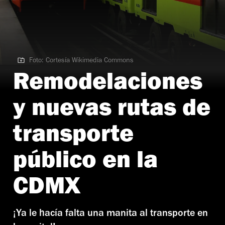
Foto: Cortesía Wikimedia Commons
Foto: Cortesía Wikimedia Commons
Remodelaciones
y nuevas rutas de
transporte
público en la
CDMX
¡Ya le hacía falta una manita al transporte en