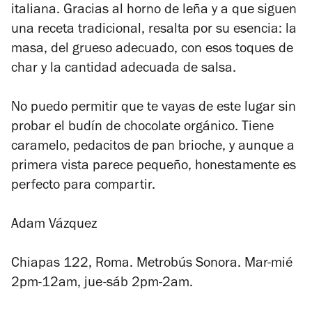
italiana. Gracias al horno de leña y a que siguen
una receta tradicional, resalta por su esencia: la
masa, del grueso adecuado, con esos toques de
char y la cantidad adecuada de salsa.
No puedo permitir que te vayas de este lugar sin
probar el budín de chocolate orgánico. Tiene
caramelo, pedacitos de pan brioche, y aunque a
primera vista parece pequeño, honestamente es
perfecto para compartir.
Adam Vázquez
Chiapas 122, Roma. Metrobús Sonora. Mar-mié
2pm-12am, jue-sáb 2pm-2am.