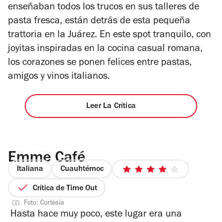
enseñaban todos los trucos en sus talleres de
pasta fresca, están detrás de esta pequeña
trattoria en la Juárez. En este spot tranquilo, con
joyitas inspiradas en la cocina casual romana,
los corazones se ponen felices entre pastas,
amigos y vinos italianos.
Leer La Crítica
Emme Café
Italiana
Cuauhtémoc
4
de
Crítica de Time Out
5
Foto: Cortesía
estrellas
Hasta hace muy poco, este lugar era una