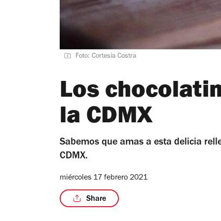
Foto: Cortesía Costra
Los chocolati
la CDMX
Sabemos que amas a esta delicia relle
CDMX.
miércoles 17 febrero 2021
Share