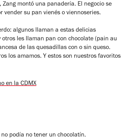
, Zang montó una panadería. El negocio se
or vender su pan vienés o
viennoseries
.
rdo: algunos llaman a estas delicias
y otros les llaman pan con chocolate (
pain au
francesa de las quesadillas con o sin queso.
ros los amamos. Y estos son nuestros favoritos
ino en la CDMX
 no podía no tener un chocolatín.