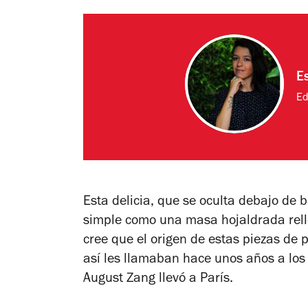
E
Ed
Esta delicia, que se oculta debajo de 
simple como una masa hojaldrada relle
cree que el origen de estas piezas de
así les llamaban hace unos años a los 
August Zang llevó a París.