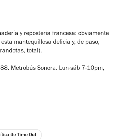
nadería y repostería francesa: obviamente
a esta mantequillosa delicia y, de paso,
randotas, total).
88. Metrobús Sonora.
Lun-sáb 7-10pm,
rítica de Time Out