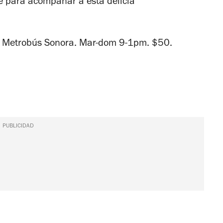
é para acompañar a esta delicia
 Metrobús Sonora.
Mar-dom 9-1pm.
$50.
PUBLICIDAD