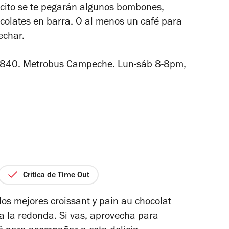
cito se te pegarán algunos bombones,
colates en barra. O al menos un café para
echar.
9840. Metrobus Campeche.
Lun-sáb 8-8pm,
Crítica de Time Out
io
os mejores croissant y pain au chocolat
 a la redonda. Si vas, aprovecha para