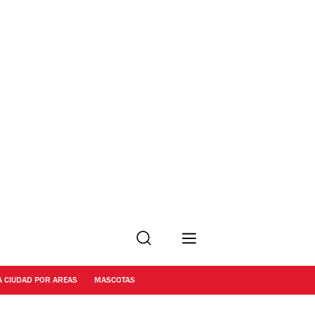
Buscar
A CIUDAD POR AREAS
MASCOTAS