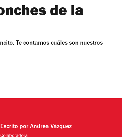
onches de la
cito. Te contamos cuáles son nuestros
Escrito por
Andrea Vázquez
Colaboradora