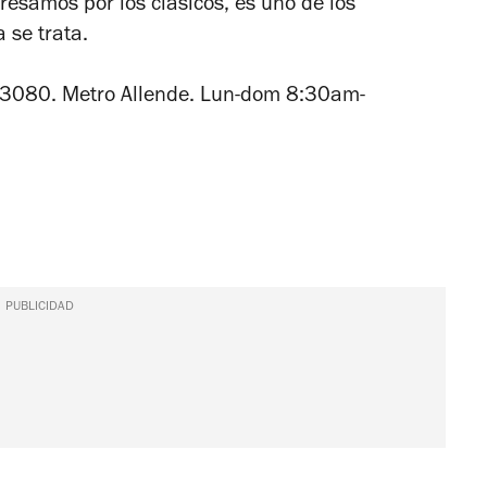
resamos por los clásicos, es uno de los
 se trata.
13080. Metro Allende. Lun-dom 8:30am-
PUBLICIDAD