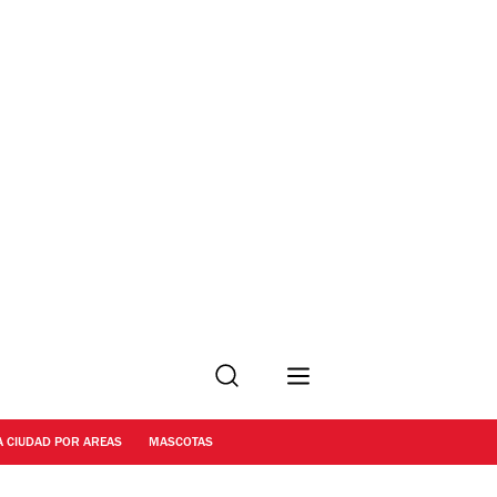
Buscar
A CIUDAD POR AREAS
MASCOTAS