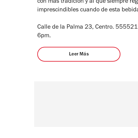
con más tradición y al que siempre reg
imprescindibles cuando de esta bebida
Calle de la Palma 23, Centro. 55552
6pm.
Leer Más