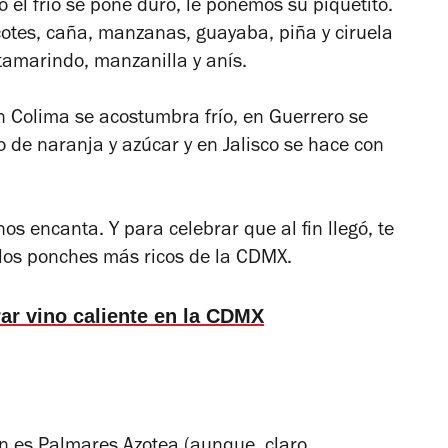
 el frío se pone duro, le ponemos su piquetito.
otes, caña, manzanas, guayaba, piña y ciruela
tamarindo, manzanilla y anís.
en Colima se acostumbra frío, en Guerrero se
 de naranja y azúcar y en Jalisco se hace con
 encanta. Y para celebrar que al fin llegó, te
los ponches más ricos de la CDMX.
ar vino caliente en la CDMX