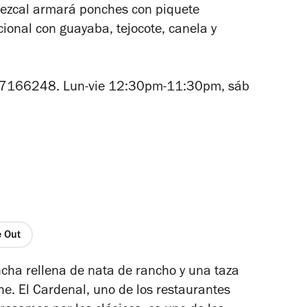
mezcal armará ponches con piquete
ional con guayaba, tejocote, canela y
87166248. Lun-vie 12:30pm-11:30pm, sáb
e Out
ncha rellena de nata de rancho y una taza
che. El Cardenal, uno de los restaurantes