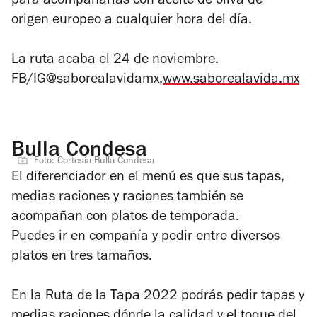
para acompañarlas con aceite de oliva de
origen europeo a cualquier hora del día.
La ruta acaba el 24 de noviembre.
FB/IG@saborealavidamx,
www.sabo
realavida.mx
Bulla Condesa
Foto: Cortesía Bulla Condesa
El diferenciador en el menú es que sus tapas,
medias raciones y raciones también se
acompañan con platos de temporada.
Puedes ir en compañía y pedir entre diversos
platos en tres tamaños.
En la Ruta de la Tapa 2022 podrás pedir tapas y
medias raciones dónde la calidad y el toque del