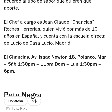
acuerdo al tipo de sabor que quieren que
aporte.
El Chef a cargo es Jean Claude “Chanclas”
Roches Herrerías, quien vivió por más de 10
años en España, y cuenta con la escuela directa
de Lucio de Casa Lucio, Madrid.
El Chanclas. Av. Isaac Newton 18, Polanco. Mar
– Sáb 1:30pm – 11pm Dom – Lun 1:30pm –
6pm.
Pata Negra
Condesa
precio
Foto: Raya
2