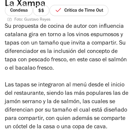
La Xampa
Condesa
Crítica de Time Out
precio
Foto: Gustavo Reyes
2
Su propuesta de cocina de autor con influencia
de
catalana gira en torno a los vinos espumosos y
4
tapas con un tamaño que invita a compartir. Su
diferenciador es la inclusión del concepto de
tapa con pescado fresco, en este caso el salmón
o el bacalao fresco.
Las tapas se integraron al menú desde el inicio
del restaurante, siendo las más populares las de
jamón serrano y la de salmón, las cuales se
diferencian por su tamaño el cual está diseñado
para compartir, con quien además se comparte
un cóctel de la casa o una copa de cava.