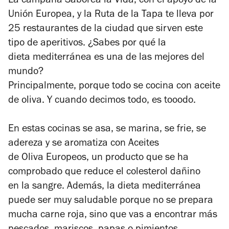
La campaña Saborea la Vida, con el apoyo de la
Unión Europea, y la Ruta de la Tapa te lleva por
25
restaurantes de la ciudad que sirven este
tipo de aperitivos. ¿Sabes por qué la
dieta
mediterránea es una de las mejores del
mundo?
Principalmente, porque todo se cocina con
aceite
de oliva. Y cuando decimos todo, es
tooodo.
En estas cocinas se asa, se marina, se frie, se
adereza y se aromatiza con Aceites
de Oliva Europeos, un producto que se ha
comprobado que reduce el colesterol dañino
en la sangre. Además, la dieta mediterránea
puede ser muy saludable porque no se prepara
mucha carne roja, sino que vas a encontrar más