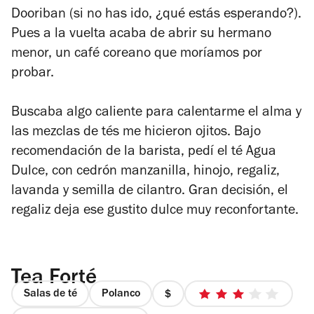
Dooriban (si no has ido, ¿qué estás esperando?).
Pues a la vuelta acaba de abrir su hermano
menor, un café coreano que moríamos por
probar.
Buscaba algo caliente para calentarme el alma y
las mezclas de tés me hicieron ojitos. Bajo
recomendación de la barista, pedí el té Agua
Dulce, con cedrón manzanilla, hinojo, regaliz,
lavanda y semilla de cilantro. Gran decisión, el
regaliz deja ese gustito dulce muy reconfortante.
Tea Forté
Salas de té
Polanco
precio
3