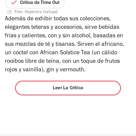
1
de
Crítica de Time Out
de
5
Foto: Alejandra Carbajal
4
estrellas
Además de exhibir todas sus colecciones,
elegantes teteras y accesorios, sirve bebidas
frías y calientes, con y sin alcohol, basadas en
sus mezclas de té y tisanas. Sirven el africano,
un coctel con African Solstice Tea (un cálido
rooibos libre de teína, con un toque de frutos
rojos y vainilla), gin y vermouth.
Leer La Crítica