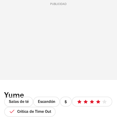
PUBLICIDAD
Yume
Salas de té
Escandón
precio
4
1
de
Crítica de Time Out
de
5