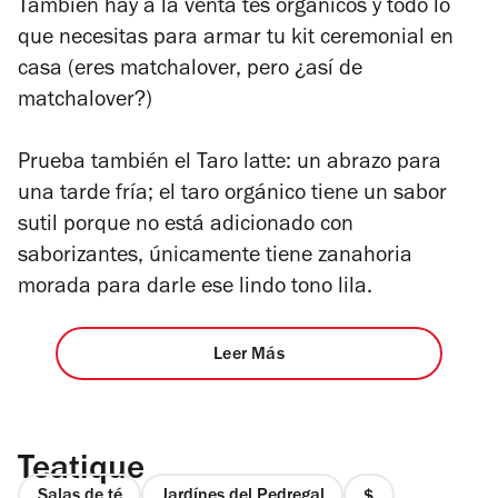
También hay a la venta tés orgánicos y todo lo
que necesitas para armar tu kit ceremonial en
casa (eres
matchalover,
pero ¿así de
matchalover
?)
Prueba también el Taro latte: un abrazo para
una tarde fría; el taro orgánico tiene un sabor
sutil porque no está adicionado con
saborizantes, únicamente tiene zanahoria
morada para darle ese lindo tono lila.
Leer Más
Teatique
Salas de té
Jardínes del Pedregal