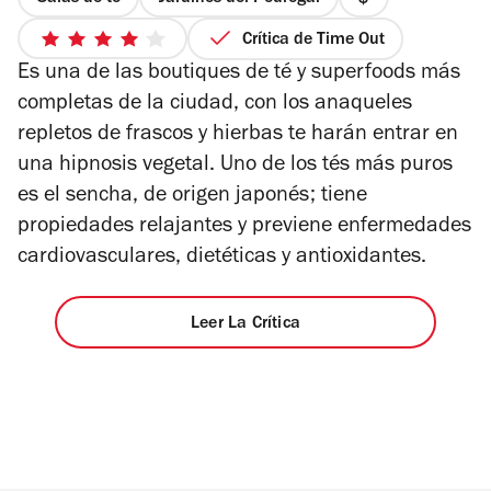
precio
1
Crítica de Time Out
4
de
Es una de las boutiques de té y superfoods más
de
4
5
completas de la ciudad, con los anaqueles
estrellas
repletos de frascos y hierbas te harán entrar en
una hipnosis vegetal. Uno de los tés más puros
es el sencha, de origen japonés; tiene
propiedades relajantes y previene enfermedades
cardiovasculares, dietéticas y antioxidantes.
Leer La Crítica