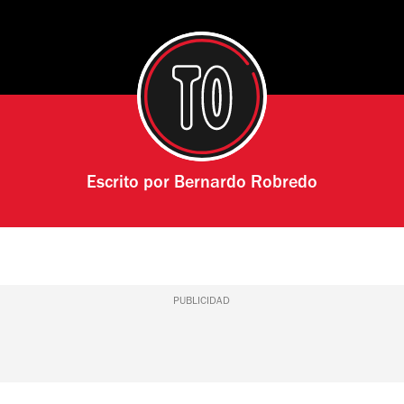
Escrito por
Bernardo Robredo
PUBLICIDAD