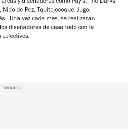
marcas y diseñadores como Pay’s, The Darks
, Nido de Pez, Tquitojocoque, Jugo,
ellas
ás. Una vez cada mes, se realizaran
los diseñadores de casa todo con la
 colectivos.
PUBLICIDAD