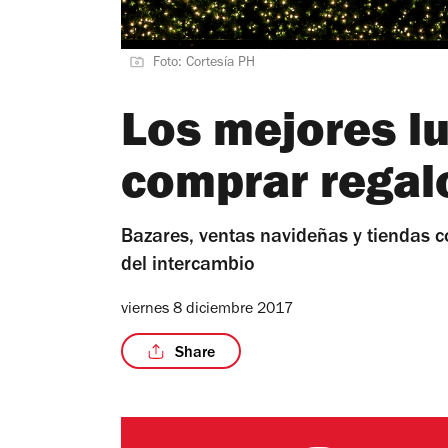
Foto: Cortesía PH
Los mejores l
comprar regal
Bazares, ventas navideñas y tiendas 
del intercambio
viernes 8 diciembre 2017
Share