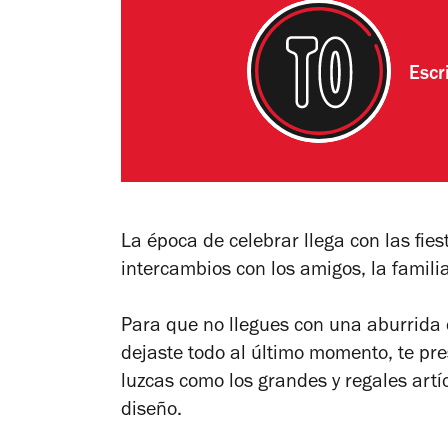
Escr
La época de celebrar llega con las fie
intercambios con los amigos, la famili
Para que no llegues con una aburrida 
dejaste todo al último momento, te pr
luzcas como los grandes y regales art
diseño.