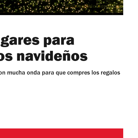
ugares para
os navideños
con mucha onda para que compres los regalos