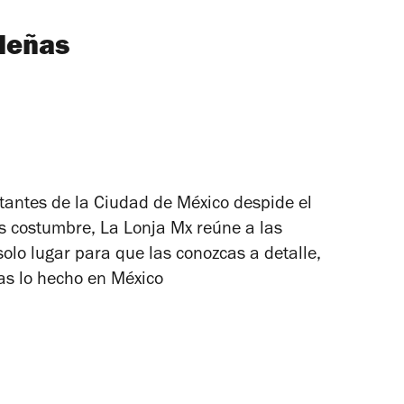
deñas
tantes de la Ciudad de México despide el
s costumbre, La Lonja Mx reúne a las
olo lugar para que las conozcas a detalle,
as lo hecho en México