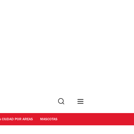
Buscar
A CIUDAD POR AREAS
MASCOTAS