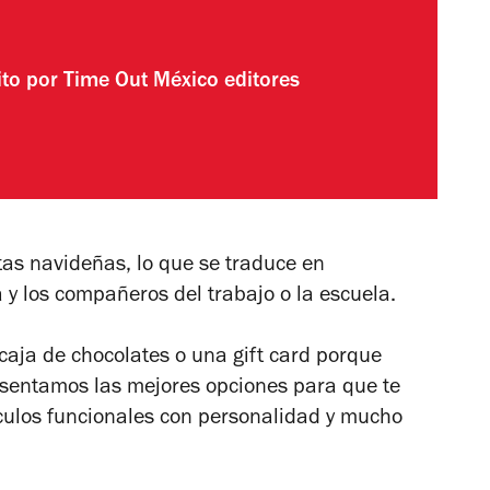
ito por
Time Out México editores
stas navideñas, lo que se traduce en
a y los compañeros del trabajo o la escuela.
caja de chocolates o una gift card porque
esentamos las mejores opciones para que te
ículos funcionales con personalidad y mucho