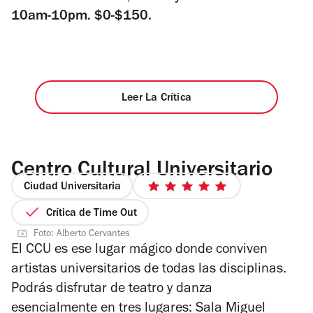
10am-10pm. $0-$150.
Leer La Crítica
Centro Cultural Universitario
Ciudad Universitaria
5
de
Crítica de Time Out
5
Foto: Alberto Cervantes
estrellas
El CCU es ese lugar mágico donde conviven
artistas universitarios de todas las disciplinas.
Podrás disfrutar de teatro y danza
esencialmente en tres lugares: Sala Miguel