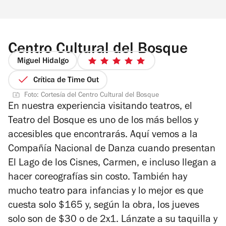
Centro Cultural del Bosque
Miguel Hidalgo
5
de
Crítica de Time Out
5
Foto: Cortesía del Centro Cultural del Bosque
estrellas
En nuestra experiencia visitando teatros, el
Teatro del Bosque es uno de los más bellos y
accesibles que encontrarás. Aquí vemos a la
Compañía Nacional de Danza cuando presentan
El Lago de los Cisnes, Carmen, e incluso llegan a
hacer coreografías sin costo. También hay
mucho teatro para infancias y lo mejor es que
cuesta solo $165 y, según la obra, los jueves
solo son de $30 o de 2x1. Lánzate a su taquilla y