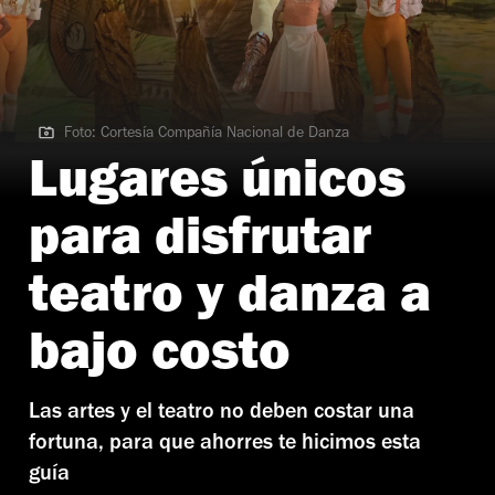
Foto: Cortesía Compañía Nacional de Danza
Foto: Cortesía Compañía Nacional de Danza
Lugares únicos
para disfrutar
teatro y danza a
bajo costo
Las artes y el teatro no deben costar una
fortuna, para que ahorres te hicimos esta
guía