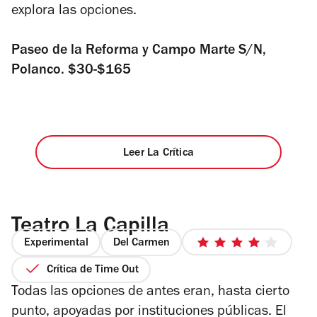
explora las opciones.
Paseo de la Reforma y Campo Marte S/N,
Polanco. $30-$165
Leer La Crítica
Teatro La Capilla
Experimental
Del Carmen
4
de
Crítica de Time Out
5
Todas las opciones de antes eran, hasta cierto
estrellas
punto, apoyadas por instituciones públicas. El