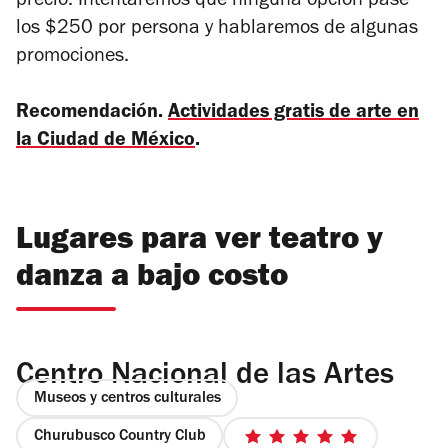
precio. Intentaremos que ninguna opción pase
los $250 por persona y hablaremos de algunas
promociones.
Recomendación.
Actividades gratis de arte en
la Ciudad de México
.
Lugares para ver teatro y
danza a bajo costo
Centro Nacional de las Artes
Museos y centros culturales
Churubusco Country Club
5