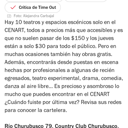
de
Crítica de Time Out
5
Foto: Alejandra Carbajal
estrellas
Hay 10 teatros y espacios escénicos solo en el
CENART, todos a precios más que accesibles y es
que no suelen pasar de los $150 y los jueves
están a solo $30 para todo el público. Pero en
muchas ocasiones también hay obras gratis.
Además, encontrarás desde puestas en escena
hechas por profesionales a algunas de recién
egresados, teatro experimental, drama, comedia,
danza al aire libre... Es precioso y asombroso lo
mucho que puedes encontrar en el CENART
¿Cuándo fuiste por última vez? Revisa sus redes
para conocer la cartelera.
Río Churubusco 79, Country Club Churubusco.