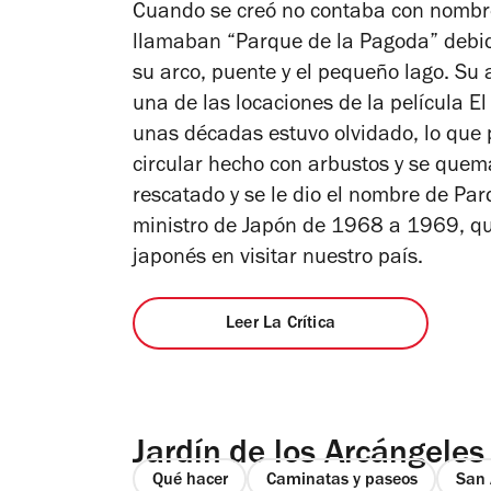
Cuando se creó no contaba con nombre,
llamaban “Parque de la Pagoda” debid
su arco, puente y el pequeño lago. Su
una de las locaciones de la película
El
unas décadas estuvo olvidado, lo que 
circular hecho con arbustos y se quem
rescatado y se le dio el nombre de Pa
ministro de Japón de 1968 a 1969, quie
japonés en visitar nuestro país.
Leer La Crítica
Jardín de los Arcángeles
Qué hacer
Caminatas y paseos
San 