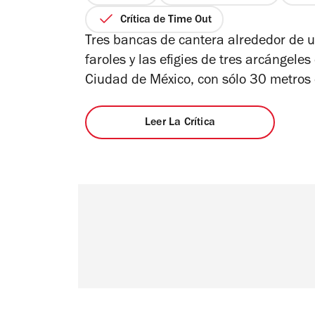
Crítica de Time Out
Tres bancas de cantera alrededor de un
faroles y las efigies de tres arcángel
Ciudad de México, con sólo 30 metros
Leer La Crítica