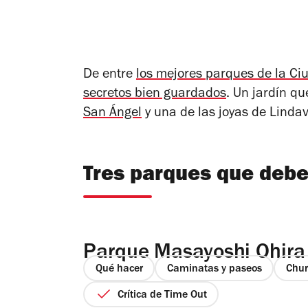
De entre
los mejores parques de la Ci
secretos bien guardados
. Un jardín qu
San Ángel
y una de las joyas de Lindav
Tres parques que deb
Parque Masayoshi Ohira
Qué hacer
Caminatas y paseos
Chur
Crítica de Time Out