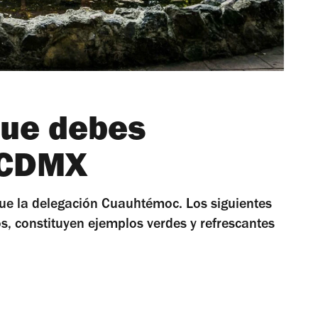
que debes
 CDMX
ue la delegación Cuauhtémoc. Los siguientes
, constituyen ejemplos verdes y refrescantes