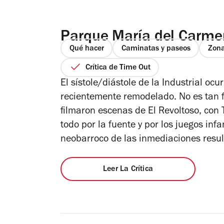
Parque María del Carme
Qué hacer
Caminatas y paseos
Zona
Crítica de Time Out
El sístole/diástole de la Industrial o
recientemente remodelado. No es tan 
filmaron escenas de
El Revoltoso
, con
todo por la fuente y por los juegos infa
neobarroco de las inmediaciones resu
Leer La Crítica