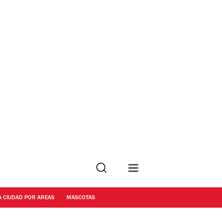
Buscar
A CIUDAD POR AREAS
MASCOTAS