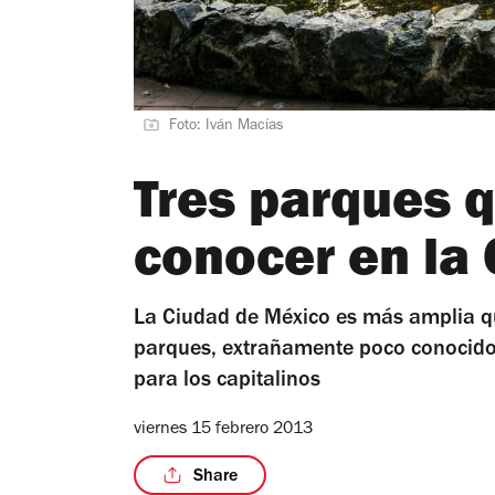
Foto: Iván Macías
Tres parques 
conocer en la
La Ciudad de México es más amplia q
parques, extrañamente poco conocidos
para los capitalinos
viernes 15 febrero 2013
Share