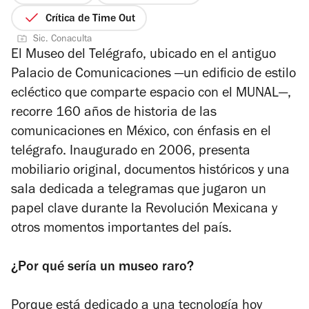
de
Crítica de Time Out
5
Sic. Conaculta
estrellas
El Museo del Telégrafo, ubicado en el antiguo
Palacio de Comunicaciones —un edificio de estilo
ecléctico que comparte espacio con el MUNAL—,
recorre 160 años de historia de las
comunicaciones en México, con énfasis en el
telégrafo. Inaugurado en 2006, presenta
mobiliario original, documentos históricos y una
sala dedicada a telegramas que jugaron un
papel clave durante la Revolución Mexicana y
otros momentos importantes del país.
¿Por qué sería un museo raro?
Porque está dedicado a una tecnología hoy