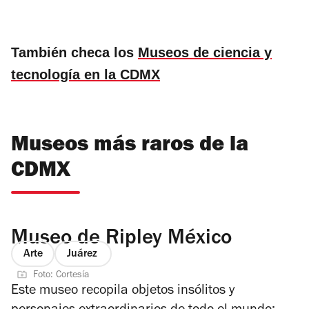
También checa los
Museos de ciencia y
tecnología en la CDMX
Museos más raros de la
CDMX
Museo de Ripley México
Arte
Juárez
Foto: Cortesía
Este museo recopila objetos insólitos y