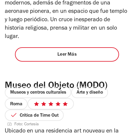
modernos, además de fragmentos de una
aeronave pionera, en un espacio que fue templo
y luego periódico. Un cruce inesperado de
historia religiosa, prensa y militar en un solo
lugar.
Leer Más
Museo del Objeto (MODO)
Museos y centros culturales
Arte y diseño
Roma
5
de
Crítica de Time Out
5
Foto: Cortesía
estrellas
Ubicado en una residencia art nouveau en la