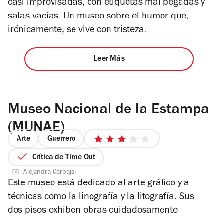
casi improvisadas, con etiquetas mal pegadas y
salas vacías. Un museo sobre el humor que,
irónicamente, se vive con tristeza.
Leer Más
Museo Nacional de la Estampa
(MUNAE)
Arte
Guerrero
3
de
Crítica de Time Out
5
Alejandra Carbajal
estrellas
Este museo está dedicado al arte gráfico y a
técnicas como la linografía y la litografía. Sus
dos pisos exhiben obras cuidadosamente