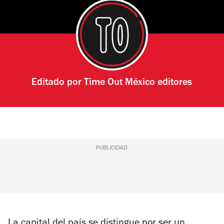
Editado por
Time Out México editores
PUBLICIDAD
La capital del país se distingue por ser un