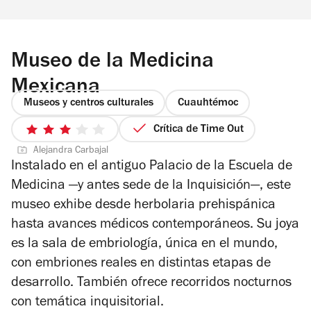
Museo de la Medicina
Mexicana
Museos y centros culturales
Cuauhtémoc
Crítica de Time Out
3
Alejandra Carbajal
de
Instalado en el antiguo Palacio de la Escuela de
5
Medicina —y antes sede de la Inquisición—, este
estrellas
museo exhibe desde herbolaria prehispánica
hasta avances médicos contemporáneos. Su joya
es la sala de embriología, única en el mundo,
con embriones reales en distintas etapas de
desarrollo. También ofrece recorridos nocturnos
con temática inquisitorial.