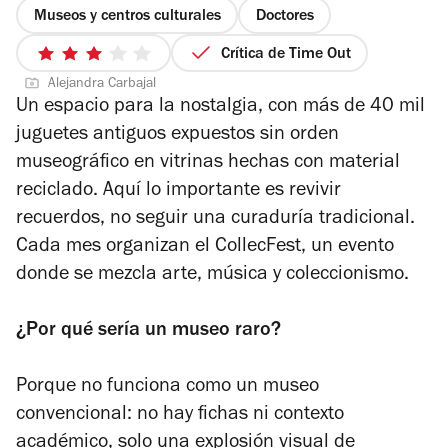
Museos y centros culturales
Doctores
Crítica de Time Out
3
Alejandra Carbajal
de
Un espacio para la nostalgia, con más de 40 mil
5
juguetes antiguos expuestos sin orden
estrellas
museográfico en vitrinas hechas con material
reciclado. Aquí lo importante es revivir
recuerdos, no seguir una curaduría tradicional.
Cada mes organizan el
CollecFest
, un evento
donde se mezcla arte, música y coleccionismo.
¿Por qué sería un museo raro?
Porque no funciona como un museo
convencional: no hay fichas ni contexto
académico, solo una explosión visual de