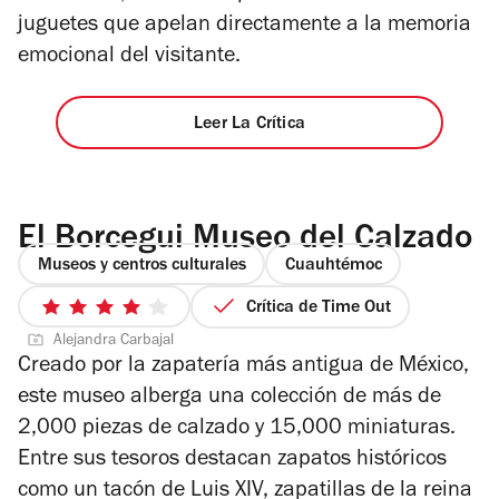
juguetes que apelan directamente a la memoria
emocional del visitante.
Leer La Crítica
El Borcegui Museo del Calzado
Museos y centros culturales
Cuauhtémoc
Crítica de Time Out
4
Alejandra Carbajal
de
Creado por la zapatería más antigua de México,
5
este museo alberga una colección de más de
estrellas
2,000 piezas de calzado y 15,000 miniaturas.
Entre sus tesoros destacan zapatos históricos
como un tacón de Luis XIV, zapatillas de la reina