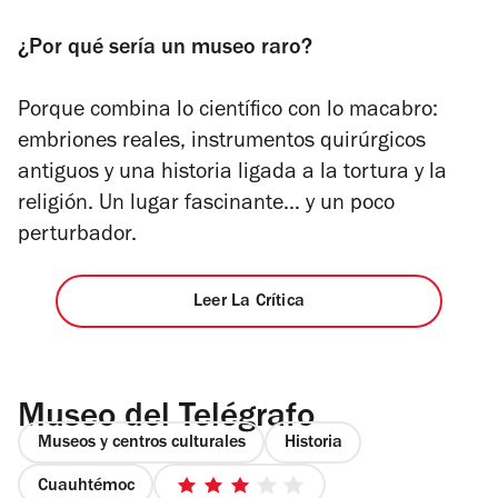
¿Por qué sería un museo raro?
Porque combina lo científico con lo macabro:
embriones reales, instrumentos quirúrgicos
antiguos y una historia ligada a la tortura y la
religión. Un lugar fascinante… y un poco
perturbador.
Leer La Crítica
Museo del Telégrafo
Museos y centros culturales
Historia
Cuauhtémoc
3