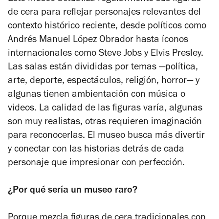
5
de cera para reflejar personajes relevantes del
estrellas
contexto histórico reciente, desde políticos como
Andrés Manuel López Obrador hasta íconos
internacionales como Steve Jobs y Elvis Presley.
Las salas están divididas por temas —política,
arte, deporte, espectáculos, religión, horror— y
algunas tienen ambientación con música o
videos. La calidad de las figuras varía, algunas
son muy realistas, otras requieren imaginación
para reconocerlas. El museo busca más divertir
y conectar con las historias detrás de cada
personaje que impresionar con perfección.
¿Por qué sería un museo raro?
Porque mezcla figuras de cera tradicionales con