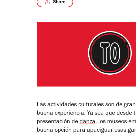
Share
Las actividades culturales son de gra
buena experiencia. Ya sea que desde 
presentación de
danza
, los museos e
buena opción para apaciguar esas gan