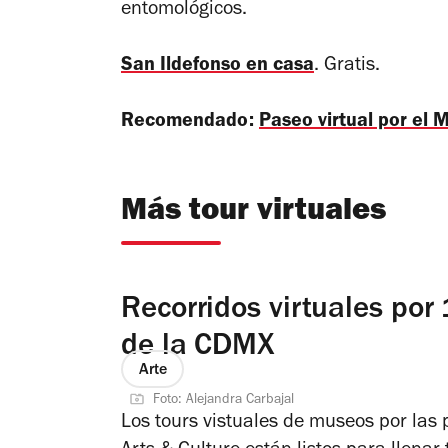
entomológicos.
San Ildefonso en casa
. Gratis.
Recomendado:
Paseo virtual por el
Más tour virtuales
Recorridos virtuales por
de la CDMX
Arte
Foto: Alejandra Carbajal
Los tours vistuales de museos por las p