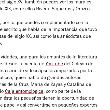
 del siglo XV, también puedes ver los murales
o XIX, entre ellos Rivera, Siqueiros y Orozco.
o, por lo que puedes complementarlo con la
 escrito que habla de la importancia que tuvo
stas del siglo XX, así como las anécdotas que
o.
ividades, una para los amantes de la literatura
les desde la cuenta de
YouTube
del Colegio de
una serie de videocápsulas impartidas por la
ullosa, quien habla de grandes autoras
s de la Cruz, María de Zayas y Catalina de
ado
Caja entomológica
, como parte de la
en ésta los pequeños tienen la oportunidad de
de papel y así convertirse en pequeños expertos