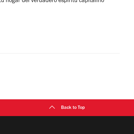
 tu hogar del verdadero espíritu capitalino
Back to Top