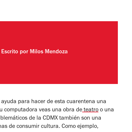
Escrito por
Milos Mendoza
n ayuda para hacer de esta cuarentena una
tu computadora veas una obra de
teatro
o una
mblemáticos de la CDMX también son una
as de consumir cultura. Como ejemplo,