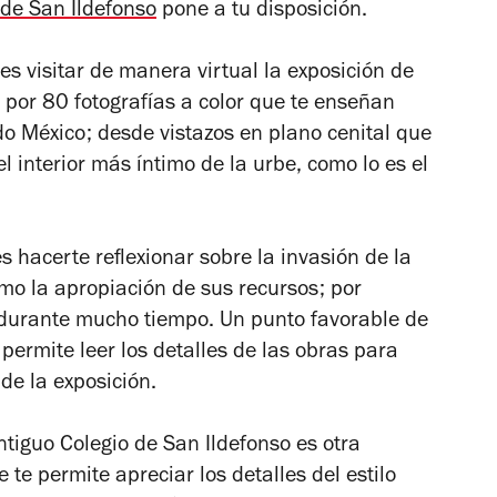
de San Ildefonso
pone a tu disposición.
s visitar de manera virtual la exposición de
 por 80 fotografías a color que te enseñan
do México; desde vistazos en plano cenital que
l interior más íntimo de la urbe, como lo es el
s hacerte reflexionar sobre la invasión de la
omo la apropiación de sus recursos; por
 durante mucho tiempo. Un punto favorable de
 permite leer los detalles de las obras para
de la exposición.
 Antiguo Colegio de San Ildefonso es otra
 te permite apreciar los detalles del estilo