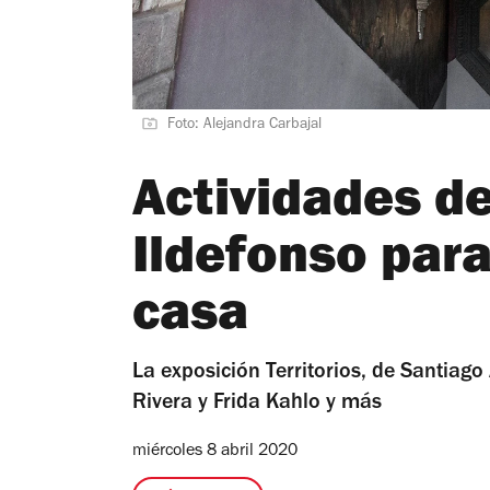
Foto: Alejandra Carbajal
Actividades d
Ildefonso par
casa
La exposición Territorios, de Santiago
Rivera y Frida Kahlo y más
miércoles 8 abril 2020