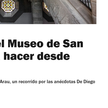
el Museo de San
a hacer desde
 Arau, un recorrido por las anécdotas De Diego