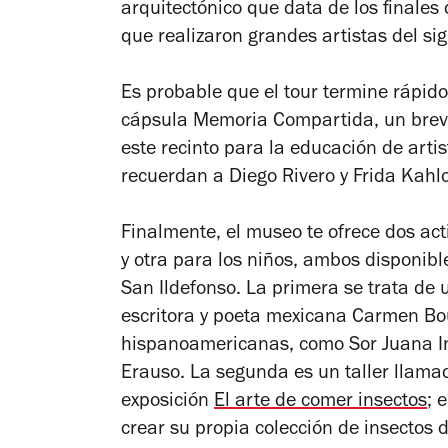
arquitectónico que data de los finales
que realizaron grandes artistas del sigl
Es probable que el tour termine rápid
cápsula Memoria Compartida, un breve
este recinto para la educación de arti
recuerdan a Diego Rivero y Frida Kahl
Finalmente, el museo te ofrece dos act
y otra para los niños, ambos disponib
San Ildefonso. La primera se trata de 
escritora y poeta mexicana Carmen Bo
hispanoamericanas, como Sor Juana Iné
Erauso. La segunda es un taller llam
exposición
El arte de comer insectos
; 
crear su propia colección de insectos 