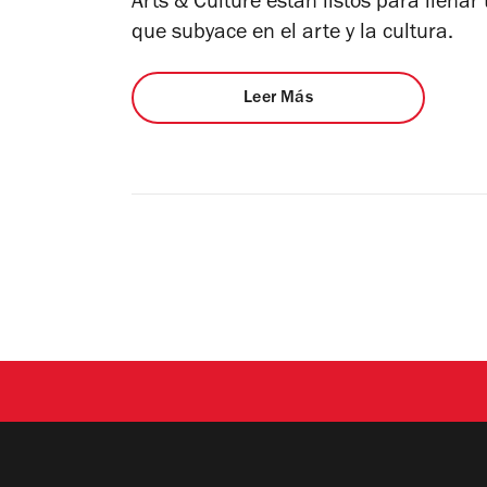
Arts & Culture están listos para llenar
que subyace en el arte y la cultura.
Leer Más