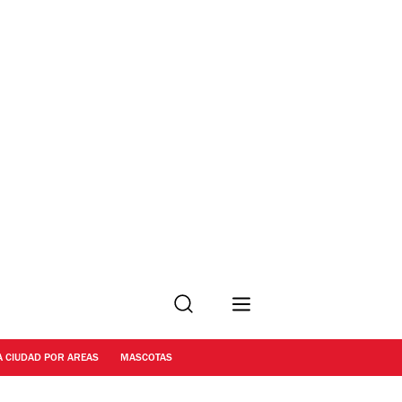
Buscar
A CIUDAD POR AREAS
MASCOTAS