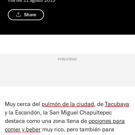
martes 11 agosto 2015
Share
PUBLICIDAD
Muy cerca del
pulmón de la ciudad
, de
Tacubaya
y la Escandón, la San Miguel Chapultepec
destaca como una zona llena de
opciones para
comer y beber
muy rico, pero también para