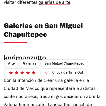
visitar diferentes
galerías de arte
.
Galerías en San Miguel
Chapultepec
kurimanzutto
Arte
Galerías
San Miguel Chapultepec
Crítica de Time Out
5
Con la intención de crear una galería en la
de
5
Ciudad de México que representara a artistas
estrellas
contemporáneos, tres amigos decidieron abrir la
galería kurimanzutto. La idea fue concebida