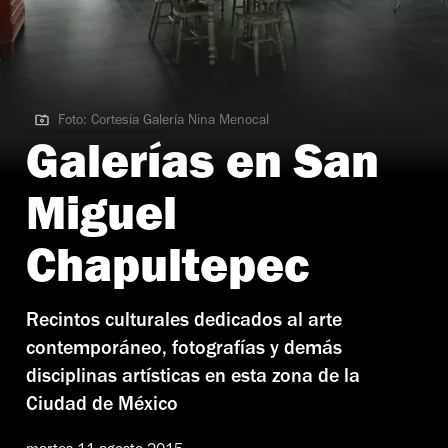
Foto: Cortesía Galería Nina Menocal
Foto: Cortesía Galería Nina Menocal
Galerías en San
Miguel
Chapultepec
Recintos culturales dedicados al arte
contemporáneo, fotografías y demás
disciplinas artísticas en esta zona de la
Ciudad de México