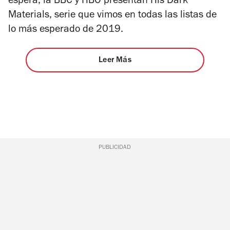
espera, la BBC y HBO presentan
His Dark
Materials
, serie que vimos en todas las listas de
lo más esperado de 2019.
Leer Más
PUBLICIDAD