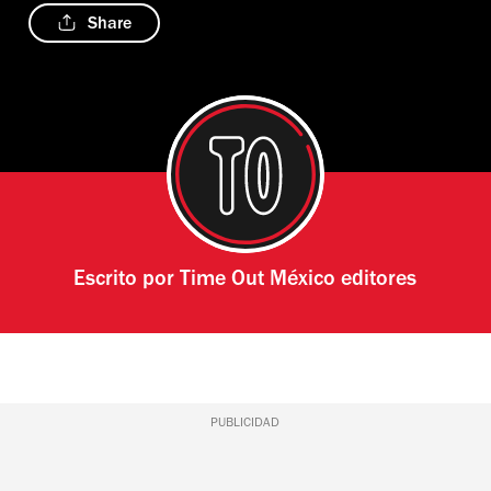
Share
Escrito por
Time Out México editores
PUBLICIDAD