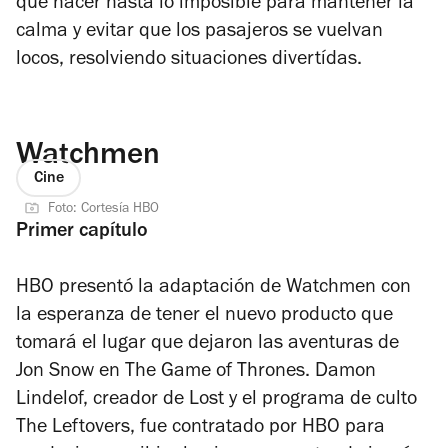
que hacer hasta lo imposible para mantener la
calma y evitar que los pasajeros se vuelvan
locos, resolviendo situaciones divertídas.
Watchmen
Cine
Foto: Cortesía HBO
Primer capítulo
HBO presentó la adaptación de
Watchmen
con
la esperanza de tener el nuevo producto que
tomará el lugar que dejaron las aventuras de
Jon Snow en
The Game of Thrones
. Damon
Lindelof, creador de
Lost
y el programa de culto
The Leftovers
, fue contratado por HBO para