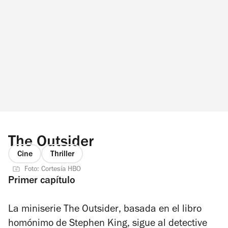
The Outsider
Cine
Thriller
Foto: Cortesía HBO
Primer capítulo
La miniserie
The Outsider
, basada en el libro
homónimo de Stephen King, sigue al detective