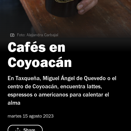
Foto: Alejandra Carbajal
Foto: Alejandra Carbajal
Cafés en
Coyoacán
En Taxqueña, Miguel Ángel de Quevedo o el
centro de Coyoacán, encuentra lattes,
espressos o americanos para calentar el
alma
martes 15 agosto 2023
Share