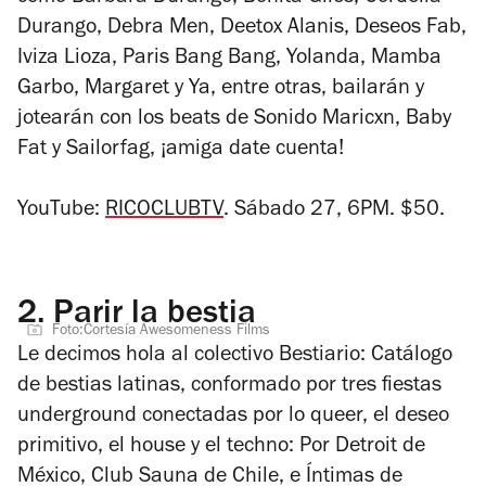
Durango, Debra Men, Deetox Alanis, Deseos Fab,
Iviza Lioza, Paris Bang Bang, Yolanda, Mamba
Garbo, Margaret y Ya, entre otras, bailarán y
jotearán con los beats de Sonido Maricxn, Baby
Fat y Sailorfag, ¡amiga date cuenta!
YouTube:
RICOCLUBTV
. Sábado 27, 6PM. $50.
2.
Parir la bestia
Foto:Cortesía Awesomeness Films
Le decimos hola al colectivo Bestiario: Catálogo
de bestias latinas, conformado por tres fiestas
underground conectadas por lo queer, el deseo
primitivo, el house y el techno:
Por Detroit de
México,
Club Sauna de Chile, e Íntimas de