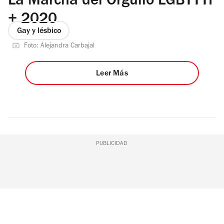
La Marcha del Orgullo LGBTTTI
+ 2020
Gay y lésbico
Foto: Alejandra Carbajal
Leer Más
PUBLICIDAD