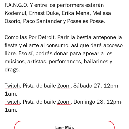
F.A.N.G.O. Y entre los performers estarán
Kodemul, Ernest Duke, Erika Mena, Melissa
Osorio, Paco Santander y Posse es Posse.
Como las Por Detroit, Parir la bestia antepone la
fiesta y el arte al consumo, así que dará accceso
libre. Eso sí, podrás donar para apoyar a los
músicos, artistas, perfomances, bailarines y
drags.
Twitch
. Pista de baile
Zoom
. Sábado 27, 12pm-
1am.
Twitch
. Pista de baile
Zoom
. Domingo 28, 12pm-
1am.
Leer Más