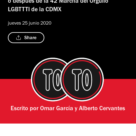
o después de la 42 Marcha del Orgullo
LGBTTTI de la CDMX
jueves 25 junio 2020
Share
Escrito por
Omar García
y
Alberto Cervantes