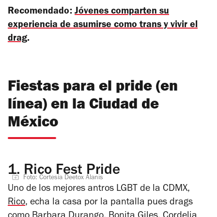
Recomendado:
Jóvenes comparten su
experiencia de asumirse como trans y vivir el
drag
.
Fiestas para el pride (en
línea) en la Ciudad de
México
1.
Rico Fest Pride
Foto: Cortesía Deetox Alanis
Uno de los mejores antros LGBT de la CDMX,
Rico
, echa la casa por la pantalla pues drags
como Barbara Durango, Bonita Giles, Cordelia