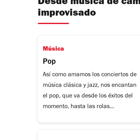
Desde música de cáma
improvisado
Música
Pop
Así como amamos los conciertos de
música clásica y jazz, nos encantan
el pop, que va desde los éxitos del
momento, hasta las rolas...