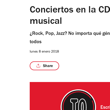
Conciertos en la C
musical
¿Rock, Pop, Jazz? No importa qué géne
todos
lunes 8 enero 2018
Share
Escr