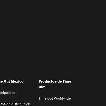
me Out México
Productos de Time
Out
cripciones
Time Out Worldwide
tos de distribución