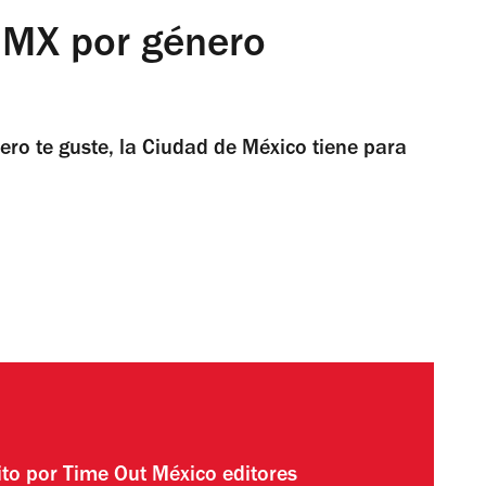
DMX por género
ro te guste, la Ciudad de México tiene para
ito por
Time Out México editores