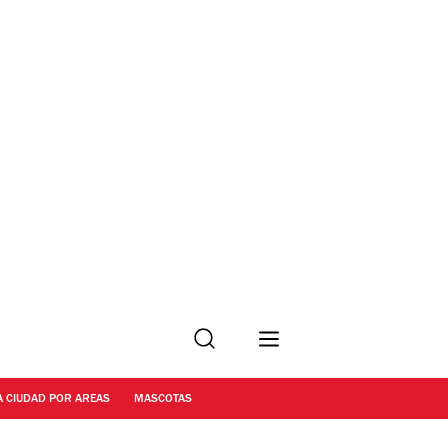
Buscar
A CIUDAD POR AREAS
MASCOTAS