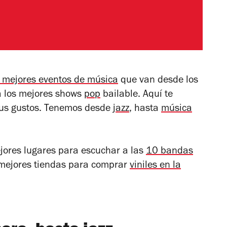
s mejores eventos de música
que van desde los
a los mejores shows
pop
bailable. Aquí te
tus gustos. Tenemos desde
jazz
, hasta
música
jores lugares para escuchar a las
10 bandas
 mejores tiendas para comprar
viniles en la