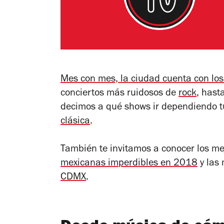
Mes con mes, la ciudad cuenta con lo
conciertos más ruidosos de
rock
, hast
decimos a qué shows ir dependiendo 
clásica
.
También te invitamos a conocer los me
mexicanas imperdibles en 2018
y las
CDMX
.