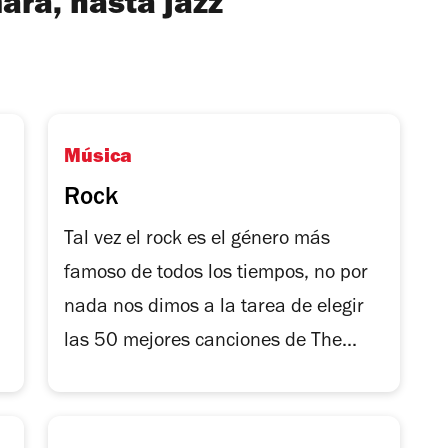
ra, hasta jazz
Música
Rock
Tal vez el rock es el género más
famoso de todos los tiempos, no por
nada nos dimos a la tarea de elegir
las 50 mejores canciones de The...