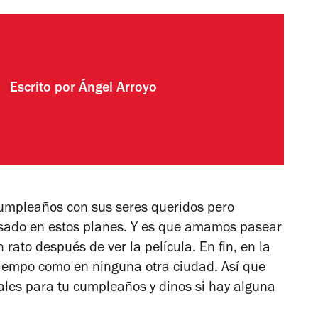
Escrito por
Ángel Arroyo
umpleaños con sus seres queridos pero
sado en estos planes. Y es que amamos pasear
 rato después de ver la película. En fin, en la
iempo como en ninguna otra ciudad. Así que
rales para tu cumpleaños y dinos si hay alguna