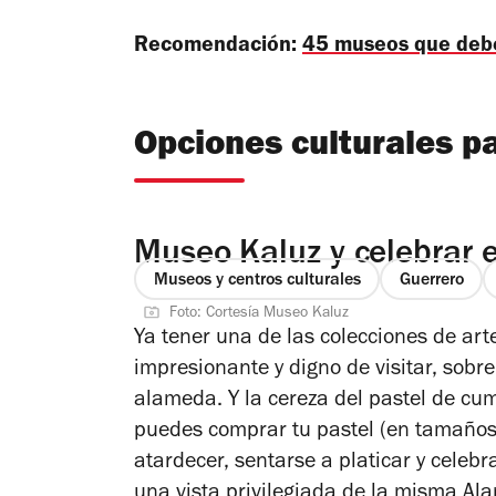
Recomendación:
45 museos que debes
Opciones culturales p
Museo Kaluz y celebrar e
Museos y centros culturales
Guerrero
Foto: Cortesía Museo Kaluz
Ya tener una de las colecciones de ar
impresionante y digno de visitar, sobr
alameda. Y la cereza del pastel de cu
puedes comprar tu pastel (en tamaños m
atardecer, sentarse a platicar y celeb
una vista privilegiada de la misma Al