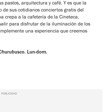
s pastos, arquitectura y café. Y es que la
no de sus cotidianos conciertos gratis del
a crepa a la cafetería de la Cineteca,
salir para disfrutar de la iluminación de los
 simplemente una experiencia que creemos
 Churubusco. Lun-dom.
PUBLICIDAD