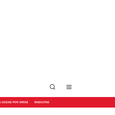
Buscar
A CIUDAD POR AREAS
MASCOTAS