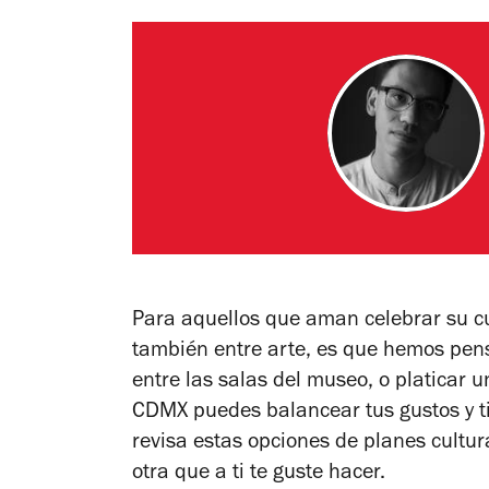
Para aquellos que aman celebrar su c
también entre arte, es que hemos pen
entre las salas del museo, o platicar un
CDMX puedes balancear tus gustos y t
revisa estas opciones de planes cultu
otra que a ti te guste hacer.