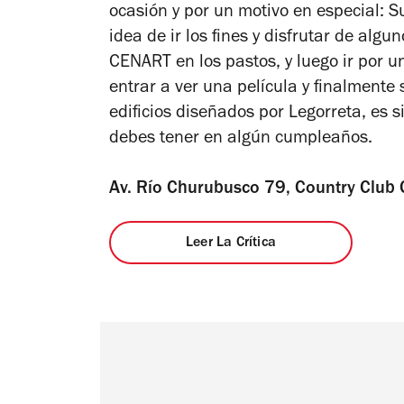
ocasión y por un motivo en especial: Su
idea de ir los fines y disfrutar de algu
CENART en los pastos, y luego ir por un
entrar a ver una película y finalmente 
edificios diseñados por Legorreta, es
debes tener en algún cumpleaños.
Av. Río Churubusco 79, Country Club
Leer La Crítica