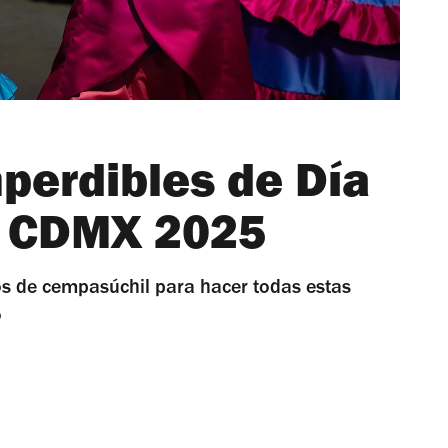
perdibles de Día
n CDMX 2025
os de cempasúchil para hacer todas estas
o