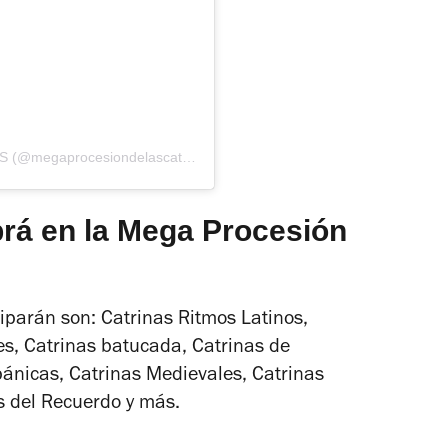
Una publicación compartida por MEGA CATRINAS (@megaprocesiondelascatrinas)
rá en la Mega Procesión
iparán son: Catrinas Ritmos Latinos,
es, Catrinas batucada, Catrinas de
pánicas, Catrinas Medievales, Catrinas
s del Recuerdo y más.