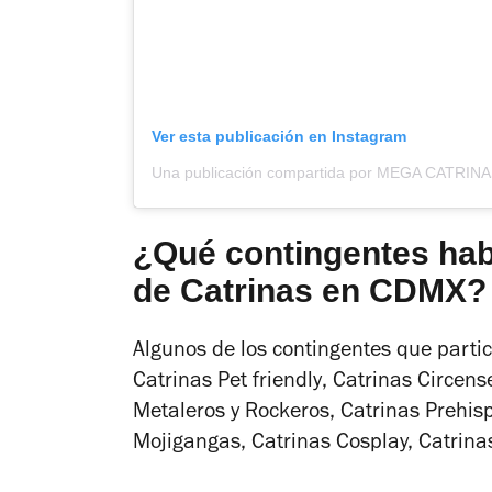
Ver esta publicación en Instagram
¿Qué contingentes hab
de Catrinas en CDMX?
Algunos de los contingentes que partic
Catrinas
Pet friendly
, Catrinas Circens
Metaleros y Rockeros, Catrinas Prehis
Mojigangas, Catrinas Cosplay, Catrina