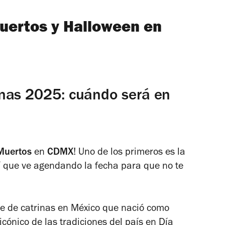
uertos y Halloween en
nas 2025: cuándo será en
Muertos
en
CDMX
! Uno de los primeros es la
sí que ve agendando la fecha para que no te
de de catrinas en México que nació como
cónico de las tradiciones del país en Día