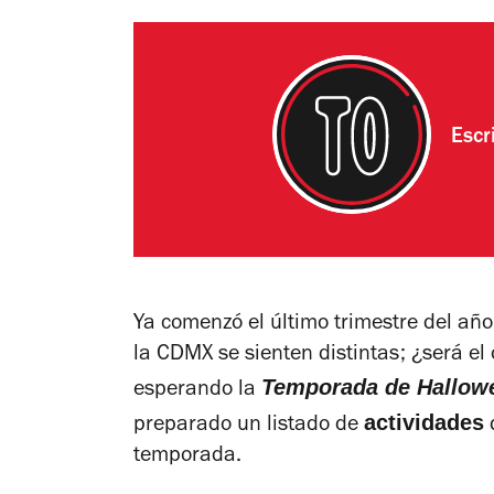
Escr
Ya comenzó el último trimestre del año
la CDMX se sienten distintas; ¿será el o
Temporada de Hallowe
esperando la
actividades
preparado un listado de
q
temporada.