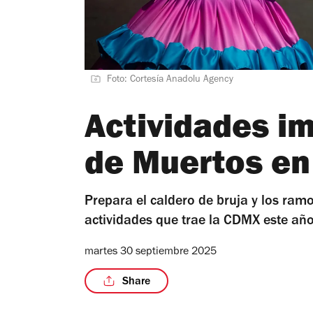
Foto: Cortesía Anadolu Agency
Actividades im
de Muertos e
Prepara el caldero de bruja y los ram
actividades que trae la CDMX este añ
martes 30 septiembre 2025
Share