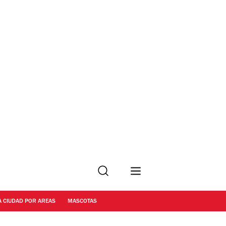
Buscar
A CIUDAD POR AREAS
MASCOTAS