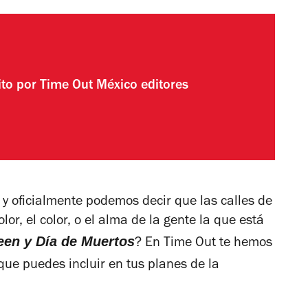
ito por
Time Out México editores
 y oficialmente podemos decir que las calles de
lor, el color, o el alma de la gente la que está
en y Día de Muertos
? En
Time Out
te hemos
ue puedes incluir en tus planes de la