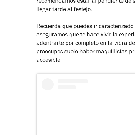
recomendamos estar al pendiente de s
llegar tarde al festejo.
Recuerda que puedes ir caracterizado 
aseguramos que te hace vivir la exper
adentrarte por completo en la vibra del
preocupes suele haber maquillistas pr
accesible.