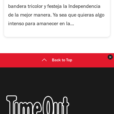
bandera tricolor y festeja la Independencia
de la mejor manera. Ya sea que quieras algo
intenso para amanecer en la...
C
Back to Top