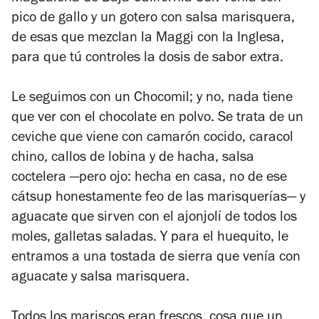
pico de gallo y un gotero con salsa marisquera,
de esas que mezclan la Maggi con la Inglesa,
para que tú controles la dosis de sabor extra.
Le seguimos con un Chocomil; y no, nada tiene
que ver con el chocolate en polvo. Se trata de un
ceviche que viene con camarón cocido, caracol
chino, callos de lobina y de hacha, salsa
coctelera —pero ojo: hecha en casa, no de ese
cátsup honestamente feo de las marisquerías— y
aguacate que sirven con el ajonjolí de todos los
moles, galletas saladas. Y para el huequito, le
entramos a una tostada de sierra que venía con
aguacate y salsa marisquera.
Todos los mariscos eran frescos, cosa que un