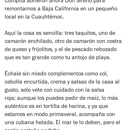
Compita abrieron ahora Don Sireno para
remontarnos a Baja California en un pequeño
local en la Cuauhtémoc.
Aquí la cosa es sencilla: tres taquitos, uno de
camarón enchilado, otro de camarón con costra
de queso y frijolitos, y el de pescado rebozado
que es tan grande como tu antojo de playa.
Échale sin miedo complementos como col,
cebolla encurtida, crema y salsas de la casa al
gusto, solo vete con cuidado con la salsa
roja;
aunque los puedes pedir de maíz, lo más
auténtico es en tortilla de harina, y ya que
estamos en modo primaveral, acompaña con
una cubana helada.
El mar te lo deben, pero el