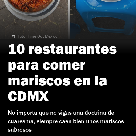
Foto: Time Out México
Foto: Time Out México
10 restaurantes
para comer
mariscos en la
CDMX
No importa que no sigas una doctrina de
cuaresma, siempre caen bien unos mariscos
sabrosos