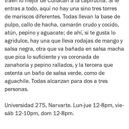
traen lo mejor de Culiacán a la capirucha. Si le
entras a todo, aquí no hay una sino tres torres
de mariscos
diferentes. T
odas llevan la base de
pulpo, callo de hacha, camarón crudo y cocido,
atún, pepino y aguacate; de ahí, si te gusta lo
agridulce, hay una que lleva rodajas de mango y
salsa negra, otra que va bañada en salsa macha
que pica lo suficiente y va coronada de
zanahoria y pepino rallados, y la tercera que
ostenta un baño de salsa verde, como de
aguachile. Todas alcanzan para dos a tres
personas.
Universidad 275, Narvarte. Lun-jue 12-8pm, vie-
sáb 12-10pm, dom 12-8pm.