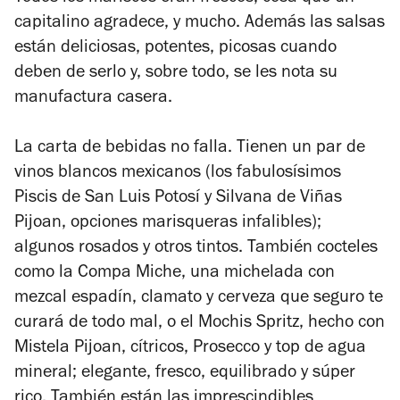
capitalino agradece, y mucho. Además las salsas
están deliciosas, potentes, picosas cuando
deben de serlo y, sobre todo, se les nota su
manufactura casera.
La carta de bebidas no falla. Tienen un par de
vinos blancos mexicanos (los fabulosísimos
Piscis de San Luis Potosí y Silvana de Viñas
Pijoan, opciones marisqueras infalibles);
algunos rosados y otros tintos. También cocteles
como la Compa Miche, una michelada con
mezcal espadín, clamato y cerveza que seguro te
curará de todo mal, o el Mochis Spritz, hecho con
Mistela Pijoan, cítricos, Prosecco y top de agua
mineral; elegante, fresco, equilibrado y súper
rico. También están las imprescindibles