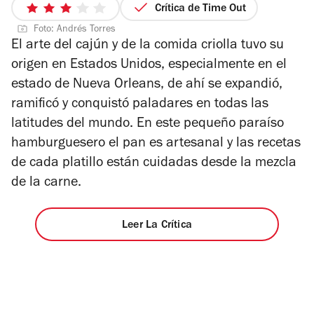
1
Crítica de Time Out
3
de
Foto: Andrés Torres
de
4
El arte del cajún y de la comida criolla tuvo su
5
origen en Estados Unidos, especialmente en el
estrellas
estado de Nueva Orleans, de ahí se expandió,
ramificó y conquistó paladares en todas las
latitudes del mundo. En este pequeño paraíso
hamburguesero el pan es artesanal y las recetas
de cada platillo están cuidadas desde la mezcla
de la carne.
Leer La Crítica