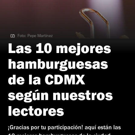
Foto: Pepe Martínez
Foto: Pepe Martínez
Las 10 mejores
hamburguesas
de la CDMX
según nuestros
lectores
¡Gracias por tu participación! aquí están las