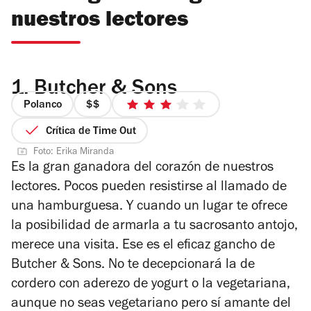
nuestros lectores
1.
Butcher & Sons
Polanco
precio
3
2
de
Crítica de Time Out
de
5
Foto: Erika Miranda
4
estrellas
Es la gran ganadora del corazón de nuestros
lectores. Pocos pueden resistirse al llamado de
una hamburguesa. Y cuando un lugar te ofrece
la posibilidad de armarla a tu sacrosanto antojo,
merece una visita. Ese es el eficaz gancho de
Butcher & Sons.
No te decepcionará la de
cordero con aderezo de yogurt o la vegetariana,
aunque no seas vegetariano pero sí amante del