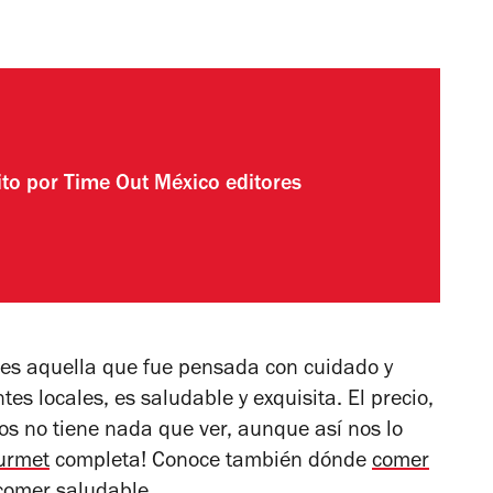
ito por
Time Out México editores
 es aquella que fue pensada con cuidado y
s locales, es saludable y exquisita. El precio,
illos no tiene nada que ver, aunque así nos lo
urmet
completa! Conoce también dónde
comer