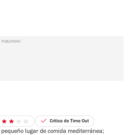
PUBLICIDAD
Crítica de Time Out
3
 pequeño lugar de comida mediterránea;
de