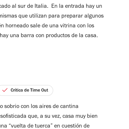
5
ado al sur de Italia. En la entrada hay un
estrellas
mismas que utilizan para preparar algunos
n horneado sale de una vitrina con los
 hay una barra con productos de la casa.
Crítica de Time Out
o sobrio con los aires de cantina
sofisticada que, a su vez, casa muy bien
una “vuelta de tuerca” en cuestión de