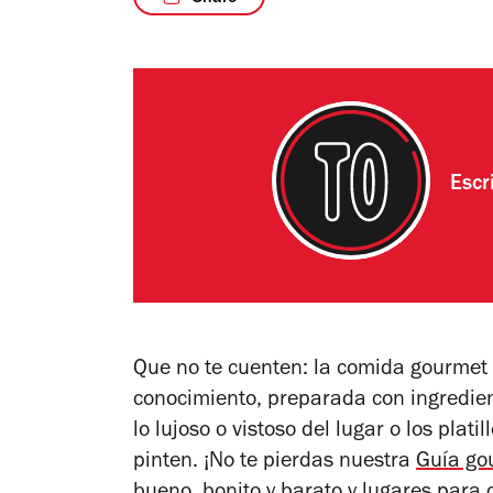
Escr
Que no te cuenten: la comida gourmet
conocimiento, preparada con ingrediente
lo lujoso o vistoso del lugar o los plat
pinten. ¡No te pierdas nuestra
Guía go