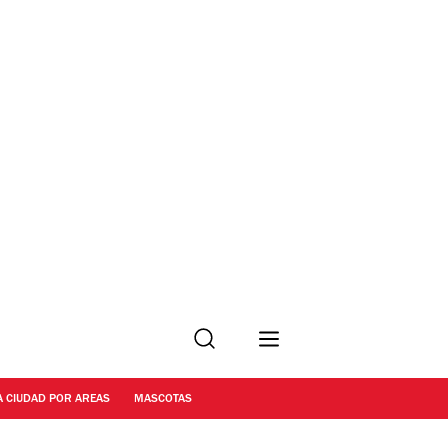
Buscar
A CIUDAD POR AREAS
MASCOTAS