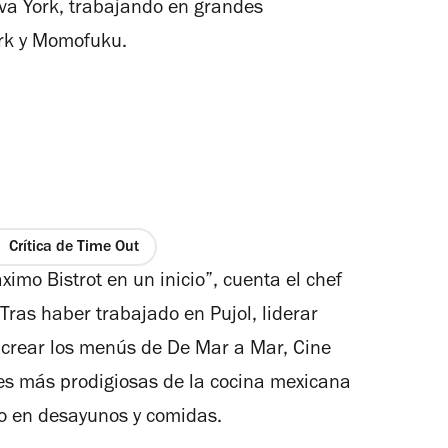
va York, trabajando en grandes
rk y Momofuku.
Crítica de Time Out
imo Bistrot en un inicio”, cuenta el chef
ras haber trabajado en Pujol, liderar
y crear los menús de De Mar a Mar, Cine
es más prodigiosas de la cocina mexicana
o en desayunos y comidas.