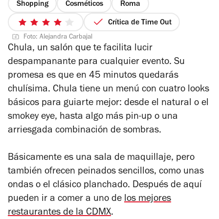
Shopping
Cosméticos
Roma
Crítica de Time Out
4
Foto: Alejandra Carbajal
de
Chula, un salón que te facilita lucir
5
despampanante para cualquier evento. Su
estrellas
promesa es que en 45 minutos quedarás
chulísima. Chula tiene un menú con cuatro looks
básicos para guiarte mejor: desde el natural o el
smokey eye, hasta algo más pin-up o una
arriesgada combinación de sombras.
Básicamente es una sala de maquillaje, pero
también ofrecen peinados sencillos, como unas
ondas o el clásico planchado. Después de aquí
pueden ir a comer a uno de
los mejores
restaurantes de la CDMX
.