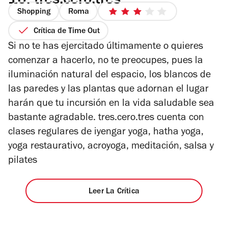
10.
tres.cero.tres
Shopping
Roma
3
de
Crítica de Time Out
5
Si no te has ejercitado últimamente o quieres
estrellas
comenzar a hacerlo, no te preocupes, pues la
iluminación natural del espacio, los blancos de
las paredes y las plantas que adornan el lugar
harán que tu incursión en la vida saludable sea
bastante agradable. tres.cero.tres cuenta con
clases regulares de iyengar yoga, hatha yoga,
yoga restaurativo, acroyoga, meditación, salsa y
pilates
Leer La Crítica