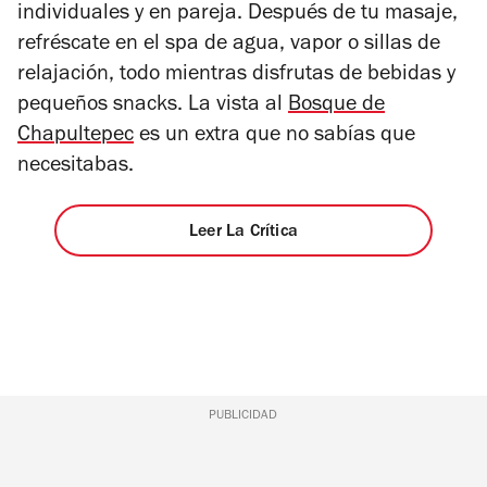
individuales y en pareja. Después de tu masaje,
refréscate en el spa de agua, vapor o sillas de
relajación, todo mientras disfrutas de bebidas y
pequeños snacks. La vista al
Bosque de
Chapultepec
es un extra que no sabías que
necesitabas.
Leer La Crítica
PUBLICIDAD