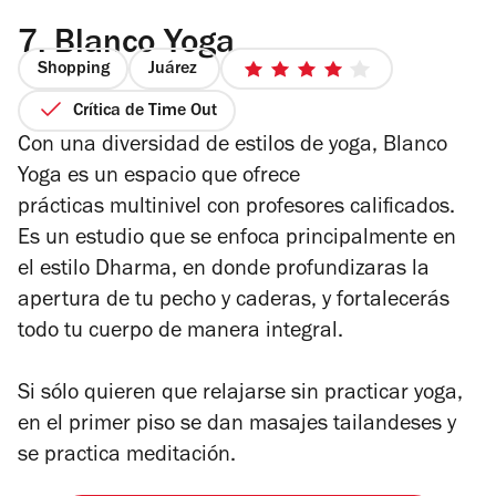
7.
Blanco Yoga
Shopping
Juárez
4
de
Crítica de Time Out
5
Con una diversidad de estilos de yoga, Blanco
estrellas
Yoga es un espacio que ofrece
prácticas multinivel con profesores calificados.
Es un estudio que se enfoca principalmente en
el estilo Dharma, en donde profundizaras la
apertura de tu pecho y caderas, y fortalecerás
todo tu cuerpo de manera integral.
Si sólo quieren que relajarse sin practicar yoga,
en el primer piso se dan masajes tailandeses y
se practica meditación.