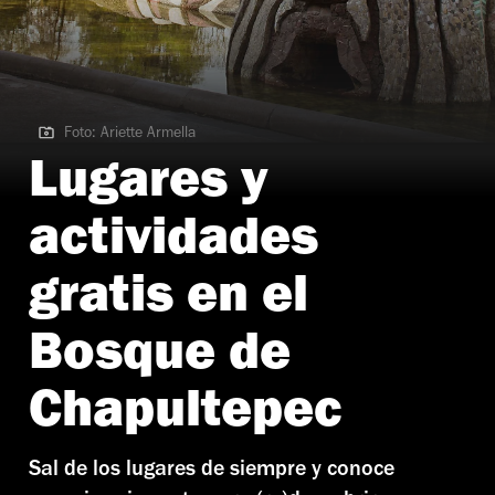
Foto: Ariette Armella
Foto: Ariette Armella
Lugares y
actividades
gratis en el
Bosque de
Chapultepec
Sal de los lugares de siempre y conoce