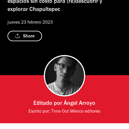
espacios sin costo para (re)descubrir y
explorar Chapultepec
jueves 23 febrero 2023
Share
Editado por
Ángel Arroyo
Escrito por:
Time Out México editores