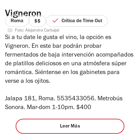
Vigneron
Roma
Crítica de Time Out
precio
Foto: Alejandra Carbajal
2
Si a tu date le gusta el vino, la opción es
de
Vigneron. En este bar podrán probar
4
fermentados de baja intervención acompañados
de platillos deliciosos en una atmósfera súper
romántica. Siéntense en los gabinetes para
verse a los ojitos.
Jalapa 181, Roma. 5535433056. Metrobús
Sonora. Mar-dom 1-10pm. $400
Leer Más