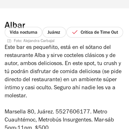
Albar
Vida nocturna
Juárez
Crítica de Time Out
Foto: Alejandra Carbajal
Este bar es pequeñito, está en el sótano del
restaurante Alba y sirve cocteles clásicos y de
autor, ambos deliciosos. En este
spot
, tu crush y
tú podrán disfrutar de comida deliciosa (se pide
directo del restaurante) en un ambiente súper
íntimo y casi oculto. Seguro ahí nadie les va a
molestar.
Marsella 80, Juárez. 5527606177. Metro
Cuauhtémoc, Metrobús Insurgentes. Mar-sáb
5pm-11pm. $500