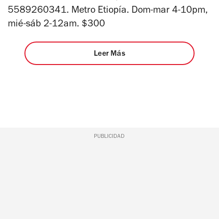
5589260341. Metro Etiopía. Dom-mar 4-10pm,
mié-sáb 2-12am. $300
Leer Más
PUBLICIDAD