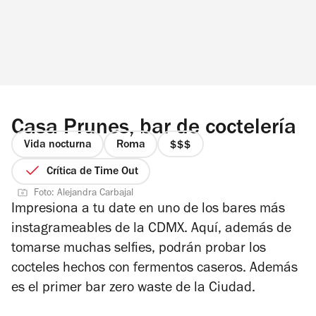
Casa Prunes, bar de coctelería
Vida nocturna
Roma
precio
3
Crítica de Time Out
de
Foto: Alejandra Carbajal
4
Impresiona a tu date en uno de los bares más
instagrameables de la CDMX. Aquí, además de
tomarse muchas selfies, podrán probar los
cocteles hechos con fermentos caseros. Además
es el primer bar zero waste de la Ciudad.