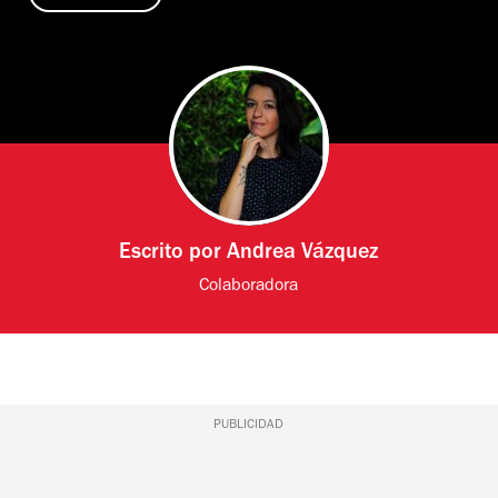
Escrito por
Andrea Vázquez
Colaboradora
PUBLICIDAD