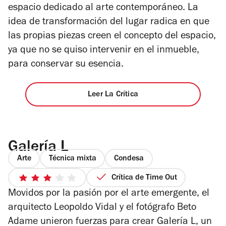
espacio dedicado al arte contemporáneo. La
idea de transformación del lugar radica en que
las propias piezas creen el concepto del espacio,
ya que no se quiso intervenir en el inmueble,
para conservar su esencia.
Leer La Crítica
Galería L
Arte
Técnica mixta
Condesa
Crítica de Time Out
3
Movidos por la pasión por el arte emergente, el
de
5
arquitecto Leopoldo Vidal y el fotógrafo Beto
estrellas
Adame unieron fuerzas para crear Galería L, un