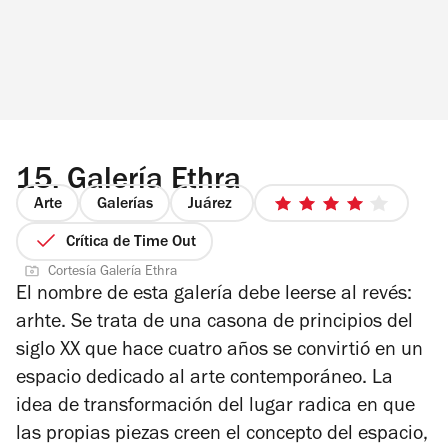
15.
Galería Ethra
Arte
Galerías
Juárez
4
de
Crítica de Time Out
5
Cortesía Galería Ethra
estrellas
El nombre de esta galería debe leerse al revés:
arhte. Se trata de una casona de principios del
siglo XX que hace cuatro años se convirtió en un
espacio dedicado al arte contemporáneo. La
idea de transformación del lugar radica en que
las propias piezas creen el concepto del espacio,