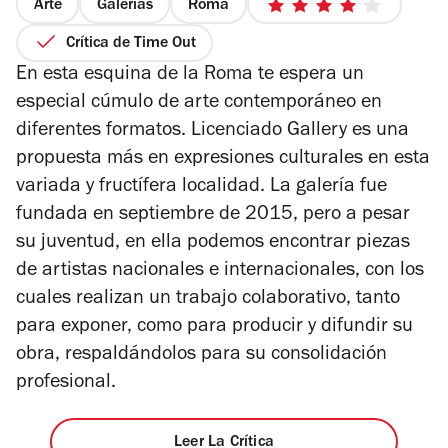
Arte
Galerías
Roma
4
de
Crítica de Time Out
5
En esta esquina de la Roma te espera un
estrellas
especial cúmulo de arte contemporáneo en
diferentes formatos. Licenciado Gallery es una
propuesta más en expresiones culturales en esta
variada y fructífera localidad. La galería fue
fundada en septiembre de 2015, pero a pesar
su juventud, en ella podemos encontrar piezas
de artistas nacionales e internacionales, con los
cuales realizan un trabajo colaborativo, tanto
para exponer, como para producir y difundir su
obra, respaldándolos para su consolidación
profesional.
Leer La Crítica