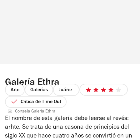
Galería Ethra
Arte
Galerías
Juárez
4
de
Crítica de Time Out
5
Cortesía Galería Ethra
estrellas
El nombre de esta galería debe leerse al revés:
arhte. Se trata de una casona de principios del
siglo XX que hace cuatro años se convirtió en un