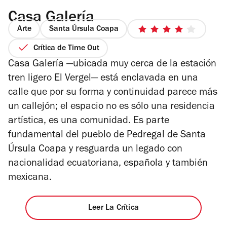
Casa Galería
Arte
Santa Úrsula Coapa
4
de
Crítica de Time Out
5
Casa Galería —ubicada muy cerca de la estación
estrellas
tren ligero El Vergel— está enclavada en una
calle que por su forma y continuidad parece más
un callejón; el espacio no es sólo una residencia
artística, es una comunidad. Es parte
fundamental del pueblo de Pedregal de Santa
Úrsula Coapa y resguarda un legado con
nacionalidad ecuatoriana, española y también
mexicana.
Leer La Crítica