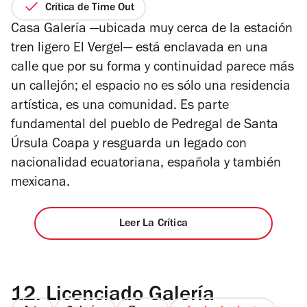
de
Crítica de Time Out
5
Casa Galería —ubicada muy cerca de la estación
estrellas
tren ligero El Vergel— está enclavada en una
calle que por su forma y continuidad parece más
un callejón; el espacio no es sólo una residencia
artística, es una comunidad. Es parte
fundamental del pueblo de Pedregal de Santa
Úrsula Coapa y resguarda un legado con
nacionalidad ecuatoriana, española y también
mexicana.
Leer La Crítica
12.
Licenciado Galería