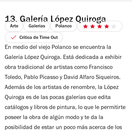
13.
Galería López Quiroga
Arte
Galerías
Polanco
4
de
Crítica de Time Out
5
En medio del viejo Polanco se encuentra la
estrellas
Galería López Quiroga. Está dedicada a exhibir
obra tradicional de artistas como Francisco
Toledo, Pablo Picasso y David Alfaro Siqueiros.
Además de los artistas de renombre, la López
Quiroga es de las pocas galerías que edita
catálogos y libros de pintura, lo que le permitirte
poseer la obra de algún modo y te da la
posibilidad de estar un poco más acerca de los