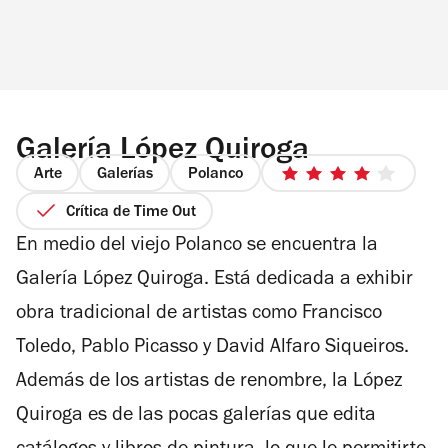
Galería López Quiroga
Arte
Galerías
Polanco
4
de
Crítica de Time Out
5
En medio del viejo Polanco se encuentra la
estrellas
Galería López Quiroga. Está dedicada a exhibir
obra tradicional de artistas como Francisco
Toledo, Pablo Picasso y David Alfaro Siqueiros.
Además de los artistas de renombre, la López
Quiroga es de las pocas galerías que edita