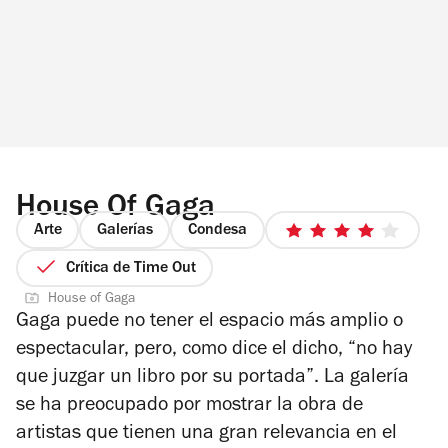
House Of Gaga
Arte
Galerías
Condesa
4
de
Crítica de Time Out
5
House of Gaga
estrellas
Gaga puede no tener el espacio más amplio o
espectacular, pero, como dice el dicho, “no hay
que juzgar un libro por su portada”. La galería
se ha preocupado por mostrar la obra de
artistas que tienen una gran relevancia en el