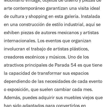
Mobiliario vintage, objetos de diseño y piezas de
estrellas
arte contemporáneo garantizan una visita ideal
de cultura y shopping en esta galería. Instalada
en una construcción de estilo industrial, aquí se
exhiben piezas de autores mexicanos y artistas
internacionales. Los eventos que organizan
involucran el trabajo de artistas plásticos,
creadores escénicos y músicos. Uno de los
atractivos principales de Parada 54 es que tiene
la capacidad de transformar sus espacios
dependiendo de las necesidades de cada evento
o exposición, que suelen cambiar cada mes.
Además, puedes adquirir sus muebles viejos que
han sido adaptados para convertirlos en