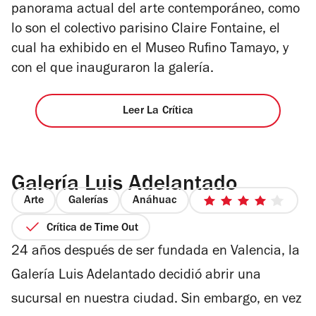
panorama actual del arte contemporáneo, como
lo son el colectivo parisino Claire Fontaine, el
cual ha exhibido en el Museo Rufino Tamayo, y
con el que inauguraron la galería.
Leer La Crítica
Galería Luis Adelantado
Arte
Galerías
Anáhuac
4
de
Crítica de Time Out
5
24 años después de ser fundada en Valencia, la
estrellas
Galería Luis Adelantado decidió abrir una
sucursal en nuestra ciudad. Sin embargo, en vez