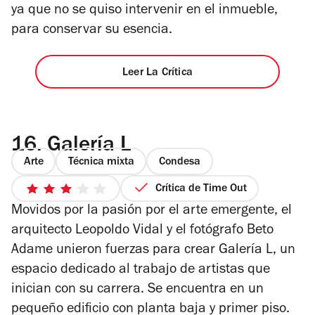
ya que no se quiso intervenir en el inmueble,
para conservar su esencia.
Leer La Crítica
16.
Galería L
Arte
Técnica mixta
Condesa
Crítica de Time Out
3
Movidos por la pasión por el arte emergente, el
de
5
arquitecto Leopoldo Vidal y el fotógrafo Beto
estrellas
Adame unieron fuerzas para crear Galería L, un
espacio dedicado al trabajo de artistas que
inician con su carrera. Se encuentra en un
pequeño edificio con planta baja y primer piso.