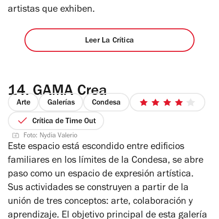
artistas que exhiben.
Leer La Crítica
14.
GAMA Crea
Arte
Galerías
Condesa
4
de
Crítica de Time Out
5
Foto: Nydia Valerio
estrellas
Este espacio está escondido entre edificios
familiares en los límites de la Condesa, se abre
paso como un espacio de expresión artística.
Sus actividades se construyen a partir de la
unión de tres conceptos: arte, colaboración y
aprendizaje. El objetivo principal de esta galería