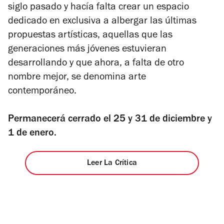
siglo pasado y hacía falta crear un espacio
estrellas
dedicado en exclusiva a albergar las últimas
propuestas artísticas, aquellas que las
generaciones más jóvenes estuvieran
desarrollando y que ahora, a falta de otro
nombre mejor, se denomina arte
contemporáneo.
Permanecerá cerrado el 25 y 31 de diciembre y
1 de enero.
Leer La Crítica