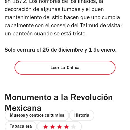
en 1872. Los nombres de los finados, la
decoración de algunas tumbas y el buen
mantenimiento del sitio hacen que uno cumpla
cabalmente con el consejo del Talmud de visitar
un panteón cuando se está triste.
Sólo cerrará el 25 de diciembre y 1 de enero.
Leer La Crítica
Monumento a la Revolución
Mexicana
Museos y centros culturales
Historia
Tabacalera
4