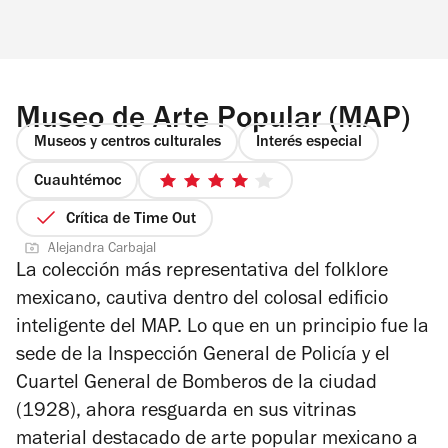
Museo de Arte Popular (MAP)
Museos y centros culturales
Interés especial
Cuauhtémoc
4
de
Crítica de Time Out
5
Alejandra Carbajal
estrellas
La colección más representativa del folklore
mexicano, cautiva dentro del colosal edificio
inteligente del MAP. Lo que en un principio fue la
sede de la Inspección General de Policía y el
Cuartel General de Bomberos de la ciudad
(1928), ahora resguarda en sus vitrinas
material destacado de arte popular mexicano a