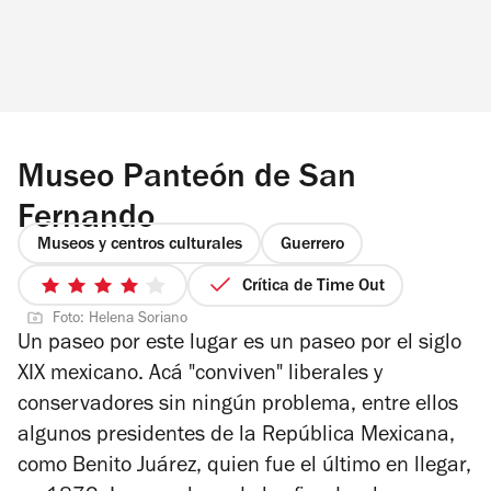
Museo Panteón de San
Fernando
Museos y centros culturales
Guerrero
Crítica de Time Out
4
Foto: Helena Soriano
de
Un paseo por este lugar es un paseo por el siglo
5
XIX mexicano. Acá "conviven" liberales y
estrellas
conservadores sin ningún problema, entre ellos
algunos presidentes de la República Mexicana,
como Benito Juárez, quien fue el último en llegar,