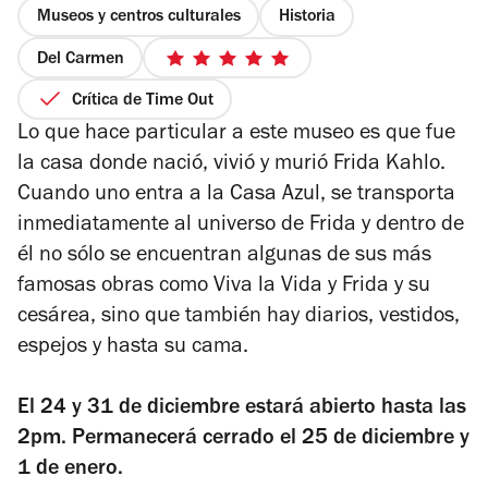
Museos y centros culturales
Historia
Del Carmen
5
de
Crítica de Time Out
5
Lo que hace particular a este museo es que fue
estrellas
la casa donde nació, vivió y murió Frida Kahlo.
Cuando uno entra a la Casa Azul, se transporta
inmediatamente al universo de Frida y dentro de
él no sólo se encuentran algunas de sus más
famosas obras como Viva la Vida y Frida y su
cesárea, sino que también hay diarios, vestidos,
espejos y hasta su cama.
El 24 y 31 de diciembre estará abierto hasta las
2pm. Permanecerá cerrado el 25 de diciembre y
1 de enero.