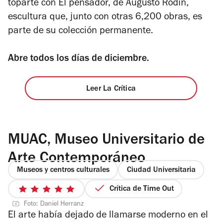
toparte con El pensador, de Augusto Rodin,
escultura que, junto con otras 6,200 obras, es
parte de su colección permanente.
Abre todos los días de diciembre.
Leer La Crítica
MUAC, Museo Universitario de
Arte Contemporáneo
Museos y centros culturales
Ciudad Universitaria
Crítica de Time Out
5
Foto: Daniel Herranz
de
El arte había dejado de llamarse moderno en el
5