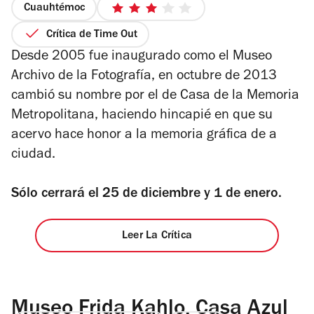
Cuauhtémoc
3
de
Crítica de Time Out
5
Desde 2005 fue inaugurado como el Museo
estrellas
Archivo de la Fotografía, en octubre de 2013
cambió su nombre por el de Casa de la Memoria
Metropolitana, haciendo hincapié en que su
acervo hace honor a la memoria gráfica de a
ciudad.
Sólo cerrará el 25 de diciembre y 1 de enero.
Leer La Crítica
Museo Frida Kahlo. Casa Azul