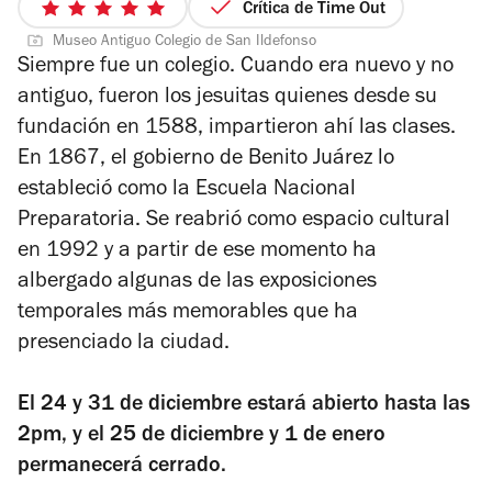
Crítica de Time Out
5
Museo Antiguo Colegio de San Ildefonso
de
Siempre fue un colegio. Cuando era nuevo y no
5
antiguo, fueron los jesuitas quienes desde su
estrellas
fundación en 1588, impartieron ahí las clases.
En 1867, el gobierno de Benito Juárez lo
estableció como la Escuela Nacional
Preparatoria. Se reabrió como espacio cultural
en 1992 y a partir de ese momento ha
albergado algunas de las exposiciones
temporales más memorables que ha
presenciado la ciudad.
El 24 y 31 de diciembre estará abierto hasta las
2pm, y el 25 de diciembre y 1 de enero
permanecerá cerrado.