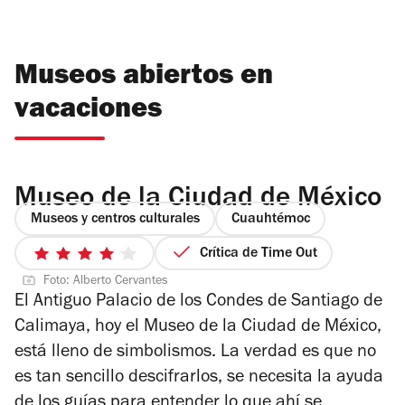
Museos abiertos en
vacaciones
Museo de la Ciudad de México
Museos y centros culturales
Cuauhtémoc
Crítica de Time Out
4
Foto: Alberto Cervantes
de
El Antiguo Palacio de los Condes de Santiago de
5
Calimaya, hoy el Museo de la Ciudad de México,
estrellas
está lleno de simbolismos. La verdad es que no
es tan sencillo descifrarlos, se necesita la ayuda
de los guías para entender lo que ahí se