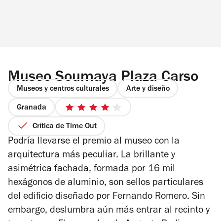
Museo Soumaya Plaza Carso
Museos y centros culturales
Arte y diseño
Granada
4
de
Crítica de Time Out
5
Podría llevarse el premio al museo con la
estrellas
arquitectura más peculiar. La brillante y
asimétrica fachada, formada por 16 mil
hexágonos de aluminio, son sellos particulares
del edificio diseñado por Fernando Romero. Sin
embargo, deslumbra aún más entrar al recinto y