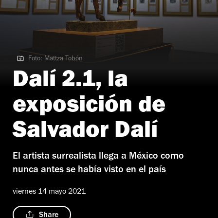
Foto: Mattza Tobón
Foto: Mattza Tobón
Dalí 2.1, la
exposición de
Salvador Dalí
El artista surrealista llega a México como
nunca antes se había visto en el país
viernes 14 mayo 2021
Share