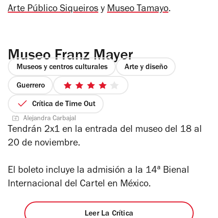
Arte Público Siqueiros
y
Museo Tamayo
.
Museo Franz Mayer
Museos y centros culturales
Arte y diseño
Guerrero
4
de
Crítica de Time Out
5
Alejandra Carbajal
estrellas
Tendrán 2x1 en la entrada del museo del 18 al
20 de noviembre.
El boleto incluye la admisión a la
14ª Bienal
Internacional del Cartel en México.
Leer La Crítica