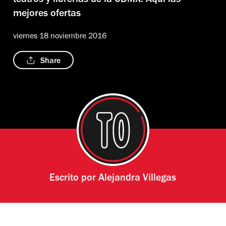
teatros y librerías de la CDMX. Aquí las
mejores ofertas
viernes 18 noviembre 2016
Share
Escrito por
Alejandra Villegas