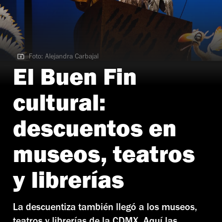
Foto: Alejandra Carbajal
Foto: Alejandra Carbajal
El Buen Fin
cultural:
descuentos en
museos, teatros
y librerías
La descuentiza también llegó a los museos,