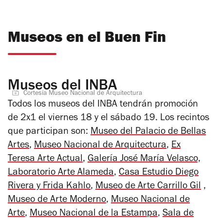
Museos en el Buen Fin
Museos del INBA
Cortesía Museo Nacional de Arquitectura
Todos los museos del INBA tendrán promoción
de 2x1 el viernes 18 y el sábado 19. Los recintos
que participan son:
Museo del Palacio de Bellas
Artes
,
Museo Nacional de Arquitectura
,
Ex
Teresa Arte Actual
,
Galería José María Velasco,
Laboratorio Arte Alameda
,
Casa Estudio Diego
Rivera y Frida Kahlo
,
Museo de Arte Carrillo Gil
,
Museo de Arte Moderno
,
Museo Nacional de
Arte
,
Museo Nacional de la Estampa
,
Sala de