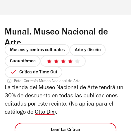
Munal. Museo Nacional de
Arte
Museos y centros culturales
Arte y diseño
Cuauhtémoc
4
de
Crítica de Time Out
5
Foto: Cortesía Museo Nacional de Arte
estrellas
La tienda del Museo Nacional de Arte tendrá un
30% de descuento en todas las publicaciones
editadas por este recinto. (No aplica para el
catálogo de
Otto Dix
).
Leer La Crítica