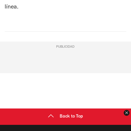
línea.
PUBLICIDAD
C
Back to Top