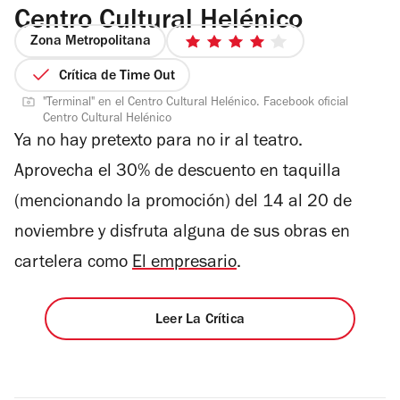
Centro Cultural Helénico
Zona Metropolitana
4
de
Crítica de Time Out
5
"Terminal" en el Centro Cultural Helénico. Facebook oficial
estrellas
Centro Cultural Helénico
Ya no hay pretexto para no ir al teatro.
Aprovecha el 30% de descuento en taquilla
(mencionando la promoción) del 14 al 20 de
noviembre y disfruta alguna de sus obras en
cartelera como
El empresario
.
Leer La Crítica