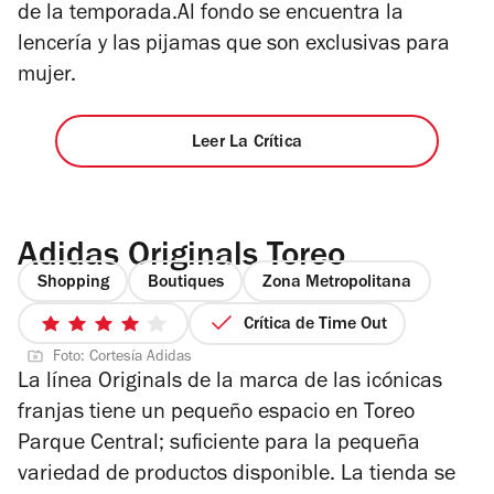
de la temporada.Al fondo se encuentra la
lencería y las pijamas que son exclusivas para
mujer.
Leer La Crítica
Adidas Originals Toreo
Shopping
Boutiques
Zona Metropolitana
Crítica de Time Out
4
Foto: Cortesía Adidas
de
La línea Originals de la marca de las icónicas
5
franjas tiene un pequeño espacio en Toreo
estrellas
Parque Central; suficiente para la pequeña
variedad de productos disponible. La tienda se