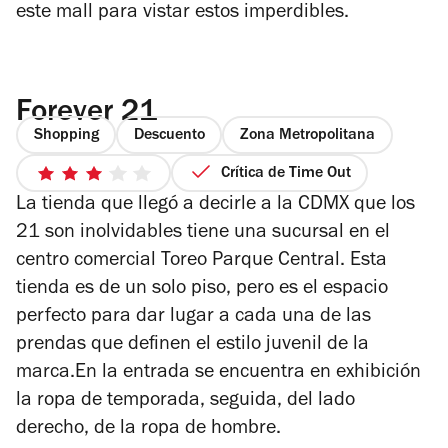
este mall para vistar estos imperdibles.
Forever 21
Shopping
Descuento
Zona Metropolitana
Crítica de Time Out
3
La tienda que llegó a decirle a la CDMX que los
de
5
21 son inolvidables tiene una sucursal en el
estrellas
centro comercial Toreo Parque Central. Esta
tienda es de un solo piso, pero es el espacio
perfecto para dar lugar a cada una de las
prendas que definen el estilo juvenil de la
marca.En la entrada se encuentra en exhibición
la ropa de temporada, seguida, del lado
derecho, de la ropa de hombre.