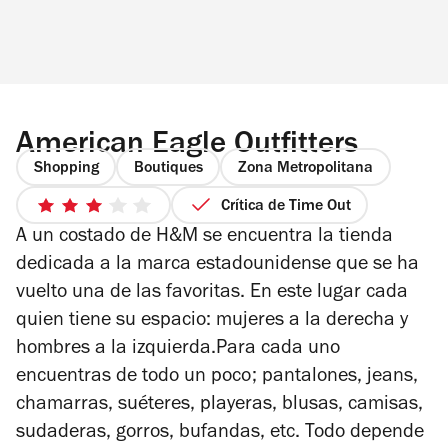
American Eagle Outfitters
Shopping
Boutiques
Zona Metropolitana
Crítica de Time Out
3
A un costado de H&M se encuentra la tienda
de
5
dedicada a la marca estadounidense que se ha
estrellas
vuelto una de las favoritas. En este lugar cada
quien tiene su espacio: mujeres a la derecha y
hombres a la izquierda.Para cada uno
encuentras de todo un poco; pantalones, jeans,
chamarras, suéteres, playeras, blusas, camisas,
sudaderas, gorros, bufandas, etc. Todo depende