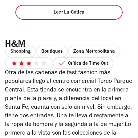
Leer La Crítica
H&M
Shopping
Boutiques
Zona Metropolitana
Crítica de Time Out
3
Otra de las cadenas de fast fashion más
de
5
populares llegó al centro comercial Toreo Parque
estrellas
Central. Esta tienda se encuentra en la primera
planta de la plaza y, a diferencia del local en
Santa Fe, cuanta con solo un nivel. Sin embargo,
tiene dos entradas. Una te lleva directamente a
la ropa de hombre y la segunda a la de mujer.Lo
primero a la vista son las colecciones de la