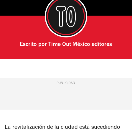
Escrito por
Time Out México editores
PUBLICIDAD
La revitalización de la ciudad está sucediendo