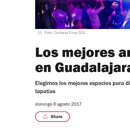
Foto: Cortesía Envy GDL
Los mejores a
en Guadalajar
Elegimos los mejores espacios para di
tapatías
domingo 6 agosto 2017
Share