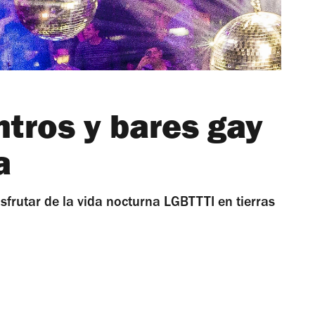
ntros y bares gay
a
sfrutar de la vida nocturna LGBTTTI en tierras