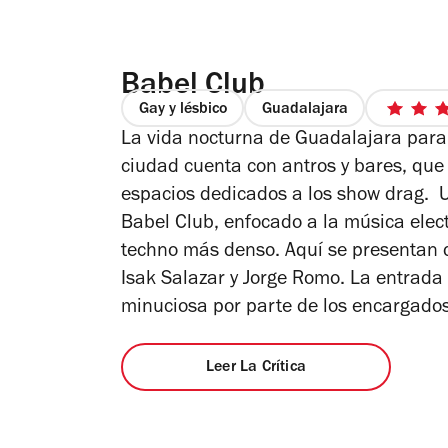
Babel Club
Gay y lésbico
Guadalajara
La vida nocturna de Guadalajara par
ciudad cuenta con antros y bares, que
e
espacios dedicados a los show drag. Un
Babel Club, enfocado a la música elect
techno más denso. Aquí se presentan d
Isak Salazar y Jorge Romo. La entrada 
minuciosa por parte de los encargado
Leer La Crítica