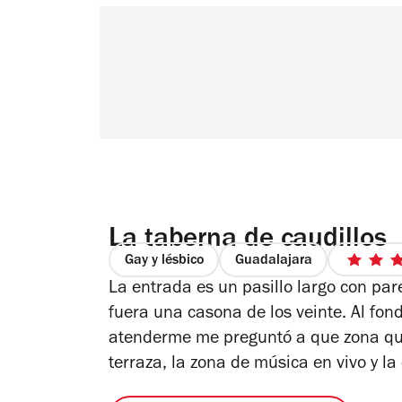
La taberna de caudillos
Gay y lésbico
Guadalajara
La entrada es un pasillo largo con par
fuera una casona de los veinte. Al fon
e
atenderme me preguntó a que zona quer
terraza, la zona de música en vivo y la