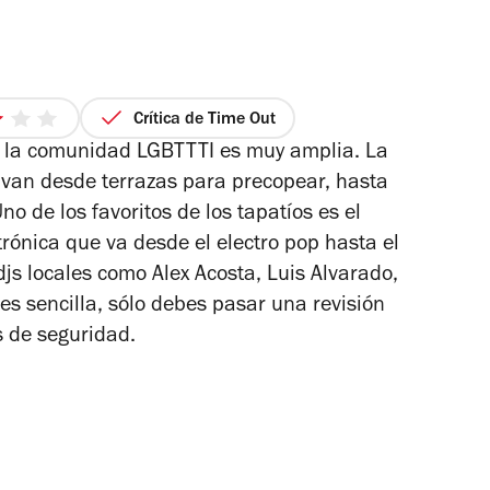
Crítica de Time Out
3
a la comunidad LGBTTTI es muy amplia. La
de
5
 van desde terrazas para precopear, hasta
strellas
o de los favoritos de los tapatíos es el
rónica que va desde el electro pop hasta el
js locales como Alex Acosta, Luis Alvarado,
es sencilla, sólo debes pasar una revisión
s de seguridad.