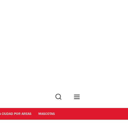
Buscar
A CIUDAD POR AREAS
MASCOTAS