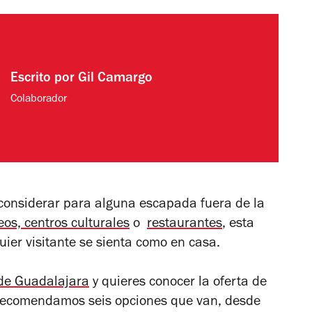
Escrito por
Gil Camargo
Colaborador
considerar para alguna escapada fuera de la
os, centros culturales
o
restaurantes
, esta
ier visitante se sienta como en casa.
 de Guadalajara
y quieres conocer la oferta de
 recomendamos seis opciones que van, desde