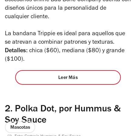
accesorios online Bad Bone Company cuenta con
diseños únicos para la personalidad de
cualquier cliente.
La bandana Trippie es ideal para aquellos que
se atrevan a combinar patrones y texturas.
Detalles:
chica ($60), mediana ($80) y grande
($100).
Leer Más
2.
Polka Dot, por Hummus &
Soy Sauce
Mascotas