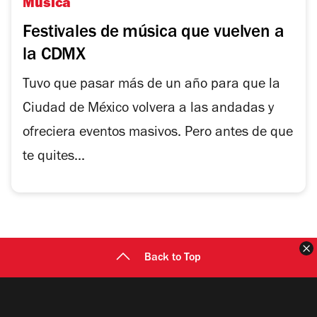
Música
Festivales de música que vuelven a
la CDMX
Tuvo que pasar más de un año para que la
Ciudad de México volvera a las andadas y
ofreciera eventos masivos. Pero antes de que
te quites...
C
Back to Top