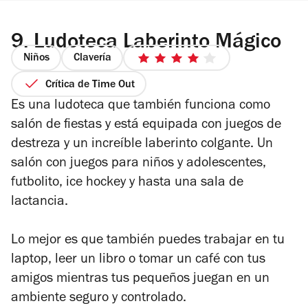
9.
Ludoteca Laberinto Mágico
Niños
Clavería
4
de
Crítica de Time Out
5
Es una ludoteca que también funciona como
estrellas
salón de fiestas y está equipada con juegos de
destreza y un increíble laberinto colgante. Un
salón con juegos para niños y adolescentes,
futbolito, ice hockey y hasta una sala de
lactancia.
Lo mejor es que también puedes trabajar en tu
laptop, leer un libro o tomar un café con tus
amigos mientras tus pequeños juegan en un
ambiente seguro y controlado.