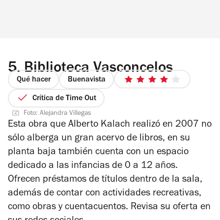
5.
Biblioteca Vasconcelos
Qué hacer
Buenavista
4
de
Crítica de Time Out
5
Foto: Alejandra Villegas
estrellas
Esta obra que Alberto Kalach realizó en 2007 no
sólo alberga un gran acervo de libros, en su
planta baja también cuenta con un espacio
dedicado a las infancias de 0 a 12 años.
Ofrecen préstamos de títulos dentro de la sala,
además de contar con actividades recreativas,
como obras y cuentacuentos. Revisa su oferta en