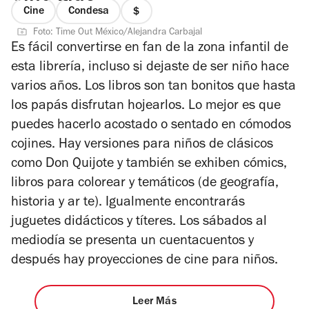
Cine
Condesa
precio
Foto: Time Out México/Alejandra Carbajal
1
Es fácil convertirse en fan de la zona infantil de
de
esta librería, incluso si dejaste de ser niño hace
4
varios años. Los libros son tan bonitos que hasta
los papás disfrutan hojearlos. Lo mejor es que
puedes hacerlo acostado o sentado en cómodos
cojines. Hay versiones para niños de clásicos
como Don Quijote y también se exhiben cómics,
libros para colorear y temáticos (de geografía,
historia y ar te). Igualmente encontrarás
juguetes didácticos y títeres. Los sábados al
mediodía se presenta un cuentacuentos y
después hay proyecciones de cine para niños.
Leer Más