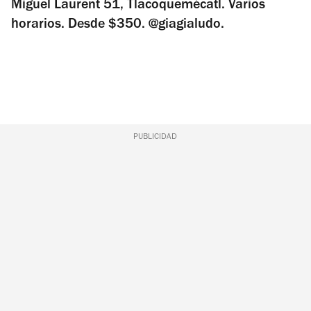
Miguel Laurent 51, Tlacoquemécatl. Varios
horarios. Desde $350. @giagialudo.
PUBLICIDAD