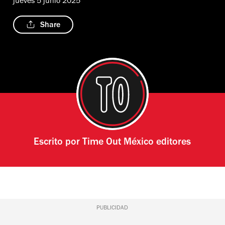
jueves 5 junio 2025
Share
Escrito por
Time Out México editores
PUBLICIDAD