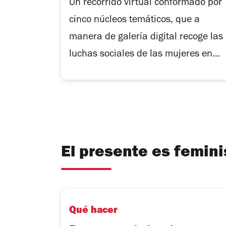
Un recorrido virtual conformado por
cinco núcleos temáticos, que a
manera de galería digital recoge las
luchas sociales de las mujeres en...
El presente es femin
Qué hacer