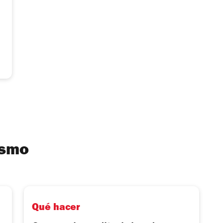
ismo
Qué hacer