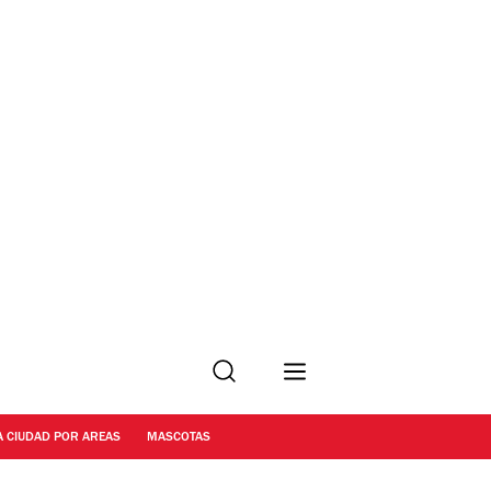
Buscar
A CIUDAD POR AREAS
MASCOTAS