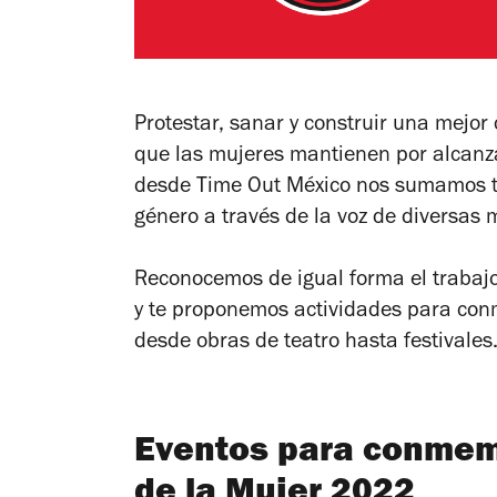
Protestar, sanar y construir una mejo
que las mujeres mantienen por alcanz
desde Time Out México nos sumamos tam
género a través de la voz de diversas 
Reconocemos de igual forma el trabajo
y te proponemos actividades para conm
desde obras de teatro hasta festivales
Eventos para conmemo
de la Mujer 2022