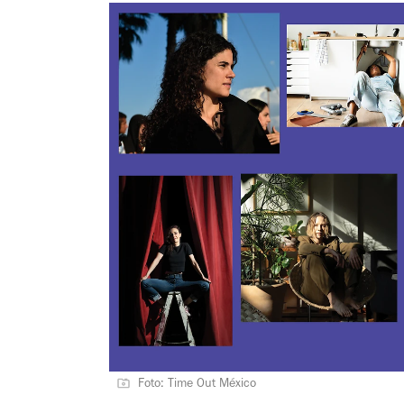
Foto: Time Out México