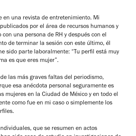
 en una revista de entretenimiento. Mi
s publicados por el área de recursos humanos y
o con una persona de RH y después con el
o de terminar la sesión con este último, él
he sido parte laboralmente: “Tu perfil está muy
ema es que eres mujer”.
 de las más graves faltas del periodismo,
porque esa anécdota personal seguramente es
s mujeres en la Ciudad de México y en todo el
tamente como fue en mi caso o simplemente los
files.
individuales, que se resumen en actos