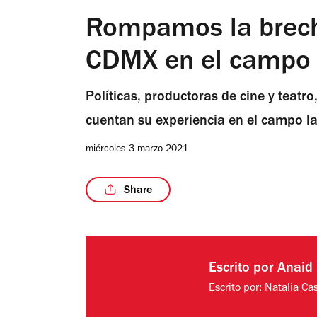
Rompamos la brech
CDMX en el campo 
Políticas, productoras de cine y teat
cuentan su experiencia en el campo l
miércoles 3 marzo 2021
Share
Escrito por
Anaid
Escrito por:
Natalia Ca