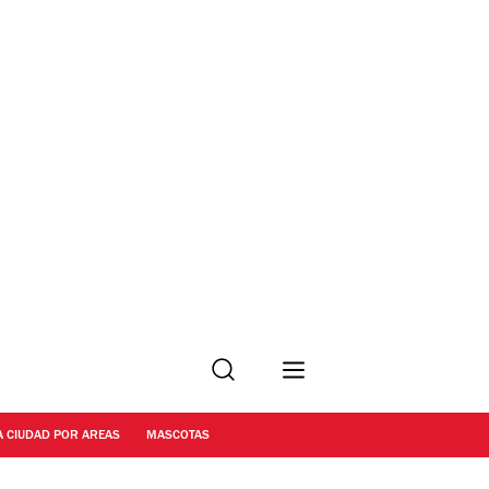
Buscar
A CIUDAD POR AREAS
MASCOTAS