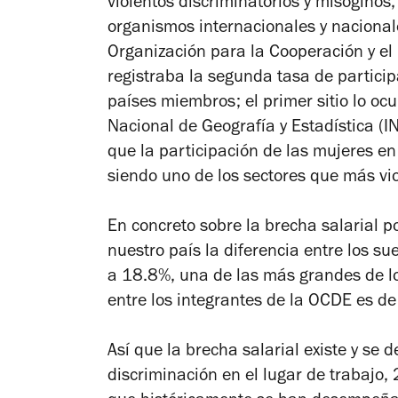
violentos discriminatorios y misóginos
organismos internacionales y nacional
Organización para la Cooperación y el
registraba la segunda tasa de particip
países miembros; el primer sitio lo ocu
Nacional de Geografía y Estadística (I
que la participación de las mujeres e
siendo uno de los sectores que más v
En concreto sobre la brecha salarial 
nuestro país la diferencia entre los 
a 18.8%, una de las más grandes de l
entre los integrantes de la OCDE es d
Así que la brecha salarial existe y se 
discriminación en el lugar de trabajo, 