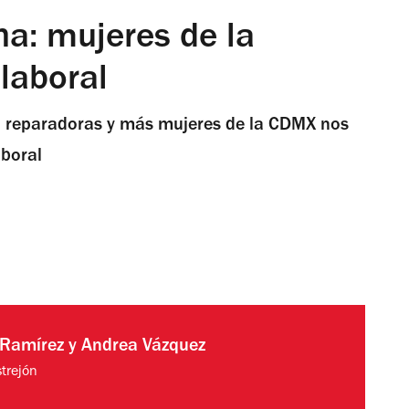
a: mujeres de la
laboral
ro, reparadoras y más mujeres de la CDMX nos
aboral
 Ramírez
y
Andrea Vázquez
strejón