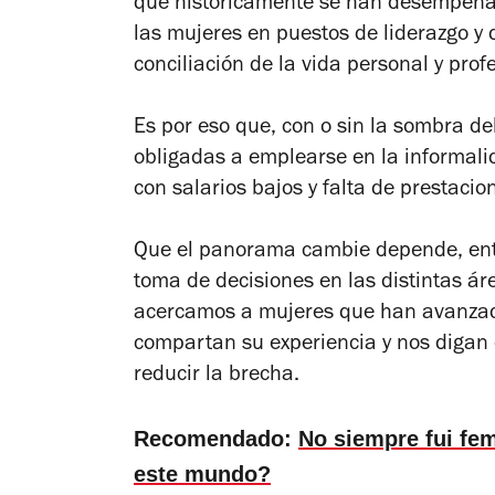
que históricamente se han desempeñad
las mujeres en puestos de liderazgo y d
conciliación de la vida personal y prof
Es por eso que, con o sin la sombra d
obligadas a emplearse en la informali
con salarios bajos y falta de prestacio
Que el panorama cambie depende, entr
toma de decisiones en las distintas ár
acercamos a mujeres que han avanzad
compartan su experiencia y nos digan 
reducir la brecha.
Recomendado:
No siempre fui fem
este mundo?