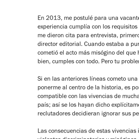
En 2013, me postulé para una vacante
experiencia cumplía con los requisito
me dieron cita para entrevista, primer
director editorial. Cuando estaba a punt
cometió el acto más misógino del que 
bien, cumples con todo. Pero tu probl
Si en las anteriores líneas cometo una
ponerme al centro de la historia, es 
compatible con las vivencias de mucha
país; así se los hayan dicho explíci
reclutadores decidieran ignorar sus per
Las consecuencias de estas vivencias 