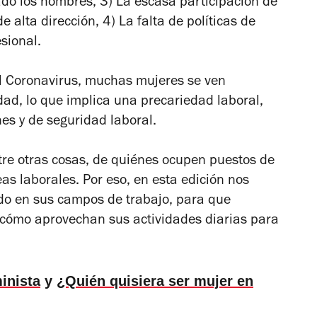
o los hombres, 3) La escasa participación de
e alta dirección, 4) La falta de políticas de
esional.
el Coronavirus, muchas mujeres se ven
dad, lo que implica una precariedad laboral,
nes y de seguridad laboral.
e otras cosas, de quiénes ocupen puestos de
eas laborales. Por eso, en esta edición nos
o en sus campos de trabajo, para que
cómo aprovechan sus actividades diarias para
inista
y
¿Quién quisiera ser mujer en