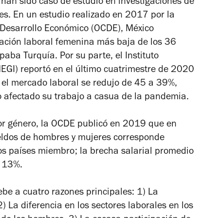
, han sido caso de estudio en investigaciones de
es. En un estudio realizado en 2017 por la
 Desarrollo Económico (OCDE), México
ación laboral femenina más baja de los 36
paba Turquía. Por su parte, el Instituto
NEGI) reportó en el último cuatrimestre de 2020
n el mercado laboral se redujo de 45 a 39%,
io afectado su trabajo a casua de la pandemia.
por género, la OCDE publicó en 2019 que en
sueldos de hombres y mujeres corresponde
os países miembro; la brecha salarial promedio
e 13%.
debe a cuatro razones principales: 1) La
2) La diferencia en los sectores laborales en los