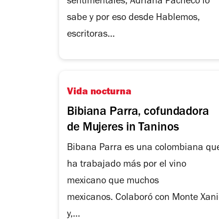
sentimentales, Adriana Pacheco lo
sabe y por eso desde Hablemos,
escritoras...
Vida nocturna
Bibiana Parra, cofundadora
de Mujeres in Taninos
Bibana Parra es una colombiana qu
ha trabajado más por el vino
mexicano que muchos
mexicanos. Colaboró con Monte Xani
y,...