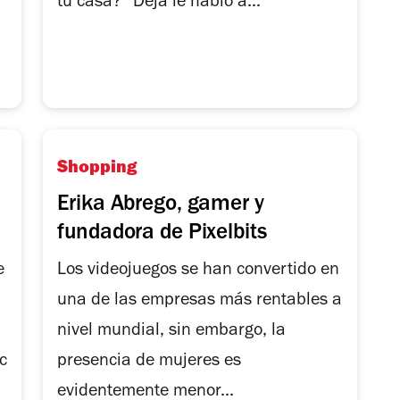
tu casa? “Deja le hablo a...
Shopping
Erika Abrego, gamer y
fundadora de Pixelbits
e
Los videojuegos se han convertido en
una de las empresas más rentables a
nivel mundial, sin embargo, la
c
presencia de mujeres es
evidentemente menor...