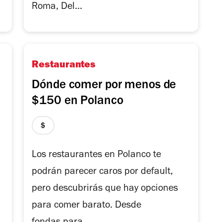
Roma, Del...
Restaurantes
Dónde comer por menos de
$150 en Polanco
precio
1
de
Los restaurantes en Polanco te
4
podrán parecer caros por default,
pero descubrirás que hay opciones
para comer barato. Desde