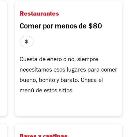
Restaurantes
Comer por menos de $80
precio
1
de
Cuesta de enero o no, siempre
4
n
necesitamos esos lugares para comer
bueno, bonito y barato. Checa el
menú de estos sitios.