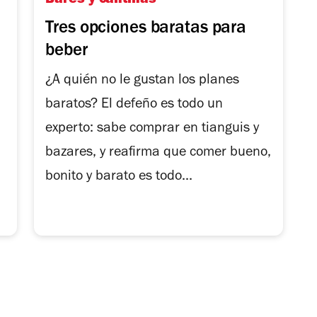
Bares y cantinas
Tres opciones baratas para
beber
¿A quién no le gustan los planes
baratos? El defeño es todo un
experto: sabe comprar en tianguis y
bazares, y reafirma que comer bueno,
bonito y barato es todo...