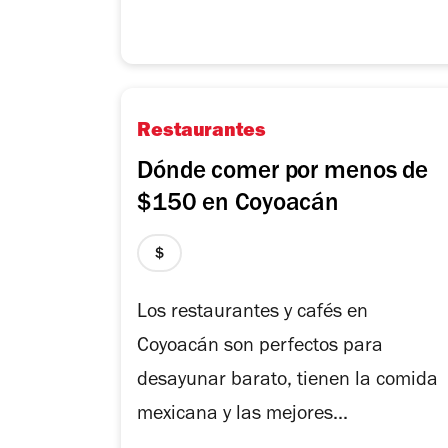
Restaurantes
Dónde comer por menos de
$150 en Coyoacán
precio
1
de
Los restaurantes y cafés en
4
Coyoacán son perfectos para
desayunar barato, tienen la comida
mexicana y las mejores...