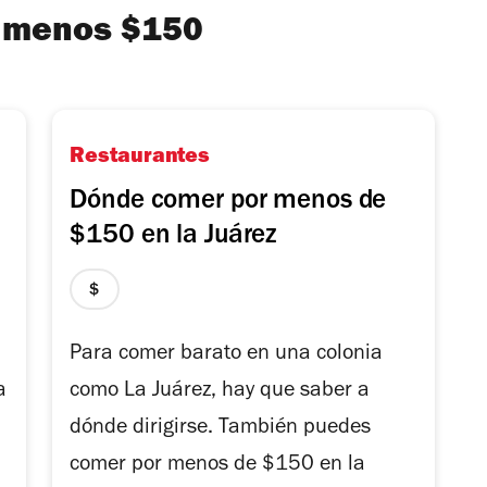
e menos $150
Restaurantes
Dónde comer por menos de
$150 en la Juárez
precio
1
de
Para comer barato en una colonia
4
a
como La Juárez, hay que saber a
dónde dirigirse. También puedes
comer por menos de $150 en la