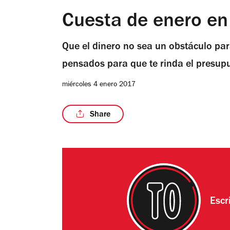
Cuesta de enero e
Que el dinero no sea un obstáculo pa
pensados para que te rinda el presup
miércoles 4 enero 2017
Share
Escr