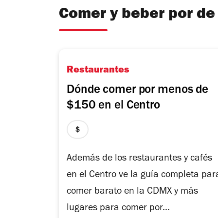
Comer y beber por d
Restaurantes
Dónde comer por menos de
$150 en el Centro
precio
1
de
Además de los restaurantes y cafés
4
en el Centro ve la guía completa par
comer barato en la CDMX y más
lugares para comer por...