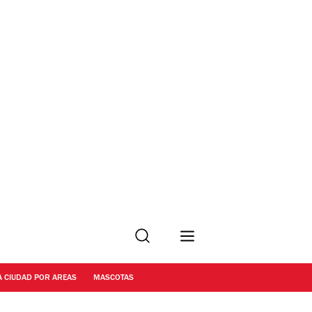
Buscar
A CIUDAD POR AREAS
MASCOTAS