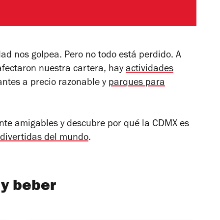
idad nos golpea. Pero no todo está perdido. A
afectaron nuestra cartera, hay
actividades
antes a precio razonable y
parques para
te amigables y descubre por qué la CDMX es
divertidas del mundo
.
y beber