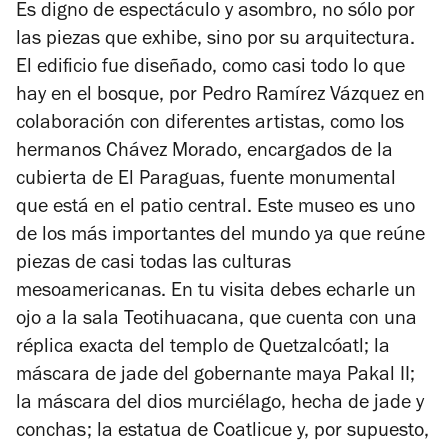
Es digno de espectáculo y asombro, no sólo por
5
las piezas que exhibe, sino por su arquitectura.
estrellas
El edificio fue diseñado, como casi todo lo que
hay en el bosque, por Pedro Ramírez Vázquez en
colaboración con diferentes artistas, como los
hermanos Chávez Morado, encargados de la
cubierta de El Paraguas, fuente monumental
que está en el patio central. Este museo es uno
de los más importantes del mundo ya que reúne
piezas de casi todas las culturas
mesoamericanas. En tu visita debes echarle un
ojo a la sala Teotihuacana, que cuenta con una
réplica exacta del templo de Quetzalcóatl; la
máscara de jade del gobernante maya Pakal II;
la máscara del dios murciélago, hecha de jade y
conchas; la estatua de Coatlicue y, por supuesto,