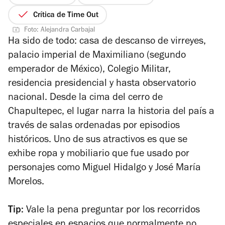
4
de
Crítica de Time Out
5
Foto: Alejandra Carbajal
estrellas
Ha sido de todo: casa de descanso de virreyes,
palacio imperial de Maximiliano (segundo
emperador de México), Colegio Militar,
residencia presidencial y hasta observatorio
nacional. Desde la cima del cerro de
Chapultepec, el lugar narra la historia del país a
través de salas ordenadas por episodios
históricos. Uno de sus atractivos es que se
exhibe ropa y mobiliario que fue usado por
personajes como Miguel Hidalgo y José María
Morelos.
Tip:
Vale la pena preguntar por los recorridos