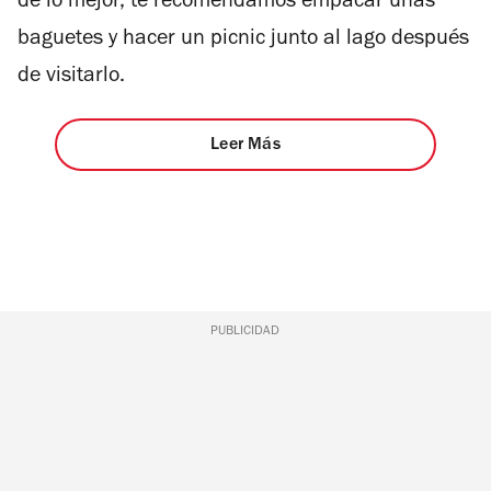
de lo mejor, te recomendamos empacar unas
baguetes y hacer un picnic junto al lago después
de visitarlo.
Leer Más
PUBLICIDAD