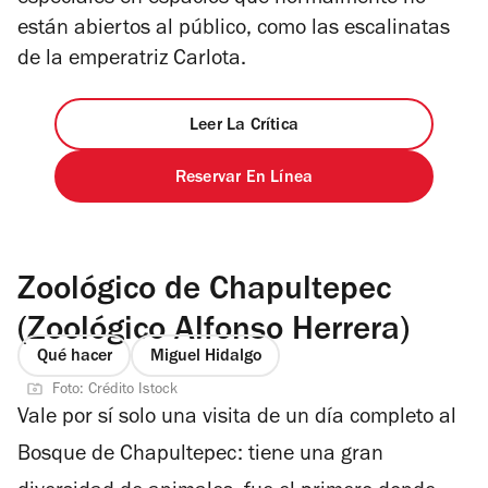
especiales en espacios que normalmente no
están abiertos al público, como las escalinatas
de la emperatriz Carlota.
Leer La Crítica
Reservar En Línea
Zoológico de Chapultepec
(Zoológico Alfonso Herrera)
Qué hacer
Miguel Hidalgo
Foto: Crédito Istock
Vale por sí solo una visita de un día completo al
Bosque de Chapultepec: tiene una gran