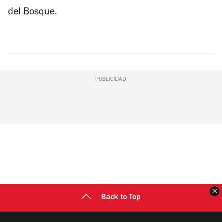
del Bosque.
PUBLICIDAD
C
Back to Top