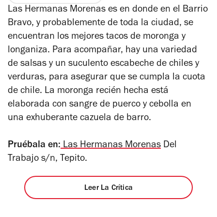
de
5
Las Hermanas Morenas es en donde en el Barrio
4
estrellas
Bravo, y probablemente de toda la ciudad, se
encuentran los mejores tacos de moronga y
longaniza. Para acompañar, hay una variedad
de salsas y un suculento escabeche de chiles y
verduras, para asegurar que se cumpla la cuota
de chile. La moronga recién hecha está
elaborada con sangre de puerco y cebolla en
una exhuberante cazuela de barro.
Pruébala en:
Las Hermanas Morenas
Del
Trabajo s/n, Tepito.
Leer La Crítica