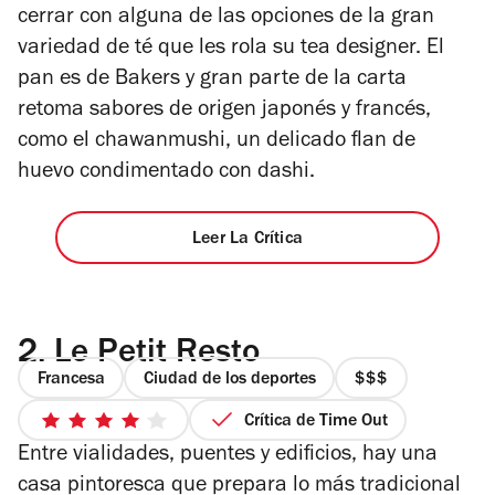
cerrar con alguna de las opciones de la gran
variedad de té que les rola su tea designer. El
pan es de Bakers y gran parte de la carta
retoma sabores de origen japonés y francés,
como el chawanmushi, un delicado flan de
huevo condimentado con dashi.
Leer La Crítica
2.
Le Petit Resto
Francesa
Ciudad de los deportes
precio
3
Crítica de Time Out
4
de
Entre vialidades, puentes y edificios, hay una
de
4
5
casa pintoresca que prepara lo más tradicional