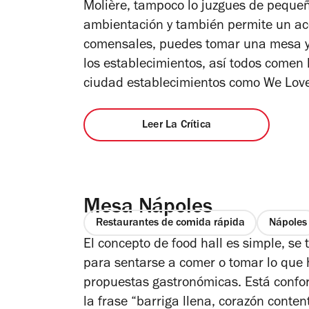
Molière, tampoco lo juzgues de pequeñ
ambientación y también permite un ac
comensales, puedes tomar una mesa y 
los establecimientos, así todos comen 
ciudad establecimientos como We Love
Leer La Crítica
Mesa Nápoles
Restaurantes de comida rápida
Nápoles
El concepto de food hall es simple, se
para sentarse a comer o tomar lo que 
propuestas gastronómicas. Está confo
la frase “barriga llena, corazón conten