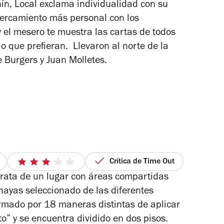
ín, Local exclama individualidad con su
ercamiento más personal con los
el mesero te muestra las cartas de todos
lo que prefieran. Llevaron al norte de la
 Burgers y Juan Molletes.
Crítica de Time Out
3
 trata de un lugar con áreas compartidas
de
5
hayas seleccionado de las diferentes
estrellas
rmado por 18 maneras distintas de aplicar
to” y se encuentra dividido en dos pisos.