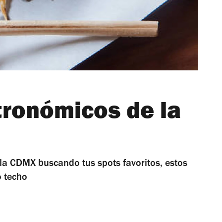
ronómicos de la
 la CDMX buscando tus spots favoritos, estos
o techo