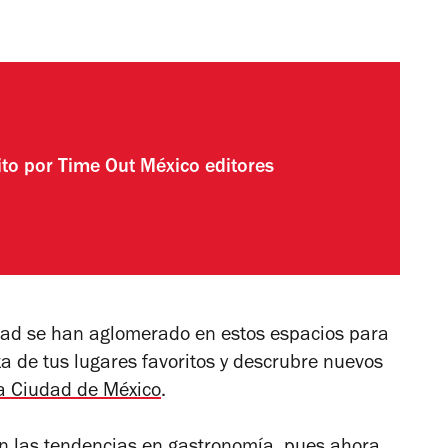
ito por
Time Out México editores
dad se han aglomerado en estos espacios para
ta de tus lugares favoritos y descrubre nuevos
a Ciudad de México
.