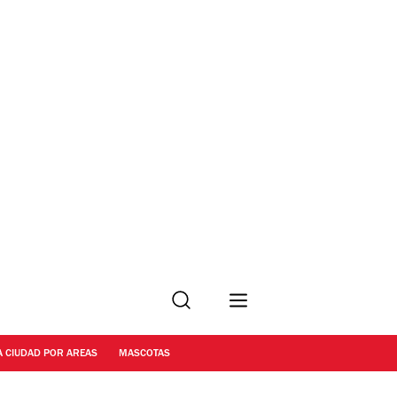
Buscar
A CIUDAD POR AREAS
MASCOTAS