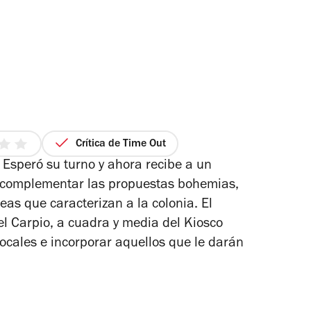
Crítica de Time Out
 Esperó su turno y ahora recibe a un
 complementar las propuestas bohemias,
rellas
eas que caracterizan a la colonia. El
l Carpio, a cuadra y media del Kiosco
ocales e incorporar aquellos que le darán