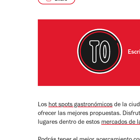
Escr
Los
hot spots gastronómicos
de la ciu
ofrecer las mejores propuestas. Disfru
lugares dentro de estos
mercados de l