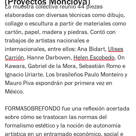
(Proyectos Monclova)
La muestra colectiva reunió 44 piezas
elaboradas con diversas técnicas como dibujo,
collage o escultura a partir de materiales como
cartón, papel, madera y piedras. Contó con
trabajos de artistas
nacionales e
internacionales, entre ellos: Ana Bidart,
Ulises
Carrión
, Hanne Darboven,
Helen Escobedo
, On
Kawara, Gabriel de la Mora, Sebastián Romo e
Ignacio Uriarte. Los brasileños Paulo Monteiro y
Mauro Piva expondrán por primera vez en
México.
FORMASOBREFONDO
fue una reflexión acertada
sobre cómo se trastocan las normas del
formalismo estético y la noción de autonomía
artística en un entramado económico, social e