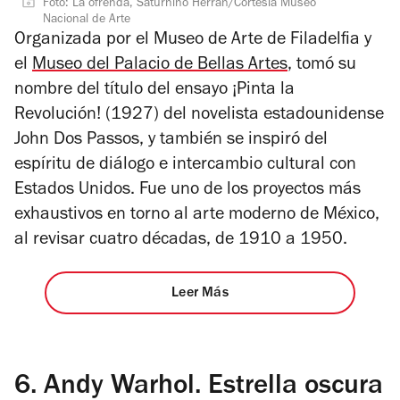
Foto: La ofrenda, Saturnino Herrán/Cortesía Museo
Nacional de Arte
Organizada por el Museo de Arte de Filadelfia y
el
Museo del Palacio de Bellas Artes
, tomó su
nombre del título del ensayo
¡Pinta la
Revolución!
(1927)
del novelista estadounidense
John Dos Passos
, y también se inspiró del
espíritu de diálogo e intercambio cultural con
Estados Unidos. Fue uno de los proyectos más
exhaustivos en torno al arte moderno de México,
al revisar cuatro décadas, de 1910 a 1950.
Leer Más
6.
Andy Warhol. Estrella oscura