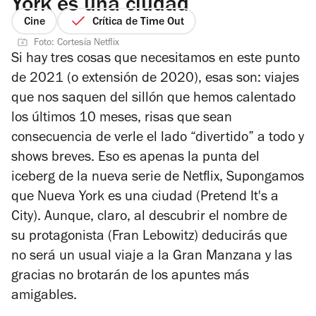
York es una ciudad
Cine
Crítica de Time Out
Foto: Cortesía Netflix
Si hay tres cosas que necesitamos en este punto
de 2021 (o extensión de 2020), esas son: viajes
que nos saquen del sillón que hemos calentado
los últimos 10 meses, risas que sean
consecuencia de verle el lado “divertido” a todo y
shows breves. Eso es apenas la punta del
iceberg de la nueva serie de Netflix,
Supongamos
que Nueva York es una ciudad
(
Pretend It's a
City
). Aunque, claro, al descubrir el nombre de
su protagonista (Fran Lebowitz) deducirás que
no será un usual viaje a la Gran Manzana y las
gracias no brotarán de los apuntes más
amigables.