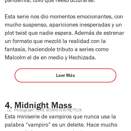
pandemia, tuvo que reestructurarse.
Esta serie nos dio momentos emocionantes, con
mucho suspenso, apariciones inesperadas y un
plot twist que nadie espera. Además de estrenar
un formato que mezcló la realidad con la
fantasía, haciendole tributo a series como
Malcolm el de en medio
y
Hechizada.
Leer Más
4.
Midnight Mass
Photograph: EIKE SCHROTER/NETFLIX
Esta miniserie de vampiros que nunca usa la
palabra “vampiro” es un deleite. Hace mucho