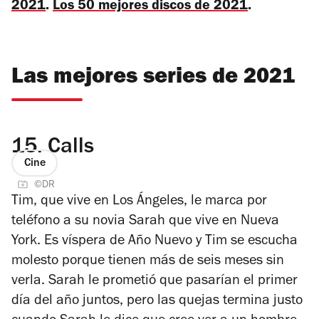
2021
.
Los 50 mejores discos de 2021
.
Las mejores series de 2021
15.
Calls
Cine
©DR
Tim, que vive en Los Ángeles, le marca por
teléfono a su novia Sarah que vive en Nueva
York. Es víspera de Año Nuevo y Tim se escucha
molesto porque tienen más de seis meses sin
verla. Sarah le prometió que pasarían el primer
día del año juntos, pero las quejas termina justo