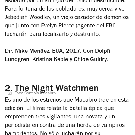
asolado por un antiguo demonio indestructible.
Para fortuna de los pobladores, muy cerca vive
Jebediah Woodley, un viejo cazador de demonios
que junto con Evelyn Pierce (agente del FBI)
lucharán para localizarlo y destruirlo.
Dir. Mike Mendez. EUA, 2017. Con Dolph
Lundgren, Kristina Keble y Chloe Guidry.
2.
The Night Watchmen
Foto: Cortesía Macabro
Es uno de los estrenos que
Macabro
trae en esta
edición. El filme relata la batalla épica que
emprenden tres vigilantes, una novata y un
periodista en contra de una horda de vampiros
hambrientos. No sólo lucharán por su