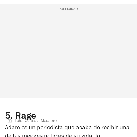
PUBLICIDAD
5.
Rage
Foto: Cortesía Macabro
Adam es un periodista que acaba de recibir una
de las mejores noticias de su vida, lo