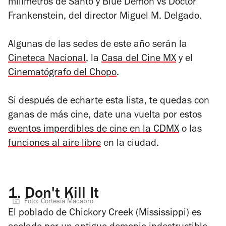
milímetros de
Santo y Blue Demon vs Doctor
Frankenstein
, del director Miguel M. Delgado.
Algunas de las sedes de este año serán la
Cineteca Nacional
, la
Casa del Cine MX
y el
Cinematógrafo del Chopo
.
Si después de echarte esta lista, te quedas con
ganas de más cine, date una vuelta por estos
eventos imperdibles de cine en la CDMX
o las
funciones al aire libre
en la ciudad.
1.
Don't Kill It
Foto: Cortesía Macabro
El poblado de Chickory Creek (Mississippi) es