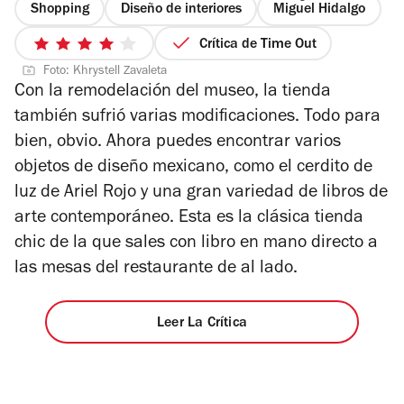
Shopping
Diseño de interiores
Miguel Hidalgo
Crítica de Time Out
4
Foto: Khrystell Zavaleta
de
Con la remodelación del museo, la tienda
5
también sufrió varias modificaciones. Todo para
estrellas
bien, obvio. Ahora puedes encontrar varios
objetos de diseño mexicano, como el cerdito de
luz de Ariel Rojo y una gran variedad de libros de
arte contemporáneo. Esta es la clásica tienda
chic de la que sales con libro en mano directo a
las mesas del restaurante de al lado.
Leer La Crítica