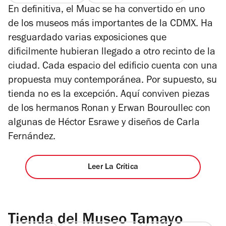
En definitiva, el Muac se ha convertido en uno
de
5
de los museos más importantes de la CDMX. Ha
estrellas
resguardado varias exposiciones que
dificilmente hubieran llegado a otro recinto de la
ciudad. Cada espacio del edificio cuenta con una
propuesta muy contemporánea. Por supuesto, su
tienda no es la excepción. Aquí conviven piezas
de los hermanos Ronan y Erwan Bouroullec con
algunas de Héctor Esrawe y diseños de Carla
Fernández.
Leer La Crítica
Tienda del Museo Tamayo