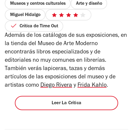
Museos y centros culturales
Arte y diseño
Miguel Hidalgo
4
de
Crítica de Time Out
5
Además de los catálogos de sus exposiciones, en
estrellas
la tienda del Museo de Arte Moderno
encontrarás libros especializados y de
editoriales no muy comunes en librerías.
También verás lapiceras, tazas y demás
artículos de las exposiciones del museo y de
artistas como
Diego Rivera
y
Frida Kahlo
.
Leer La Crítica