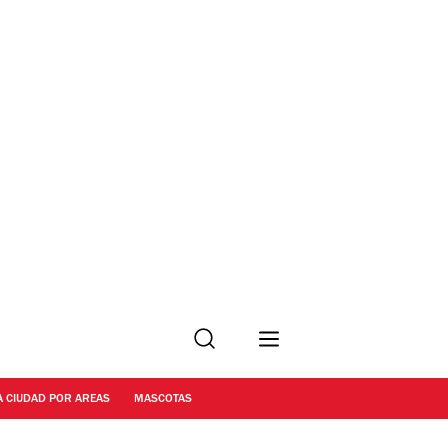
Buscar
A CIUDAD POR AREAS
MASCOTAS