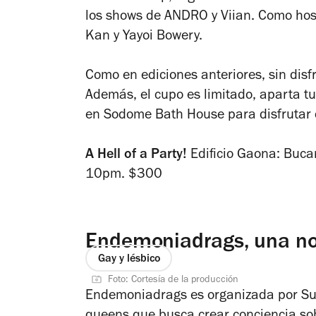
los shows de ANDRO y Viian. Como hos
Kan y Yayoi Bowery.
Como en ediciones anteriores, sin disf
Además, el cupo es limitado, aparta tu
en Sodome Bath House para disfrutar
A Hell of a Party!
Edificio Gaona: Bucar
10pm. $300
Endemoniadrags, una n
Gay y lésbico
Foto: Cortesía de la producción
Endemoniadrags es organizada por Sui