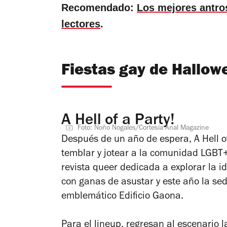
Recomendado:
Los mejores antro
lectores
.
Fiestas gay de Hallow
A Hell of a Party!
Foto: Ñoño Nogales/Cortesía Anal Magazine
Después de un año de espera, A Hell of
temblar y jotear a la comunidad LGBT+
revista queer dedicada a explorar la 
con ganas de asustar y este año la s
emblemático Edificio Gaona.
Para el lineup, regresan al escenario