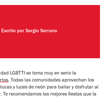
Escrito por
Sergio Serrano
idad LGBTTI se toma muy en serio la
rtos
. Todas las comunidades aprovechan los
elucas y luces de neón para bailar y disfrutar al
r. Te recomendamos las mejores fiestas que la