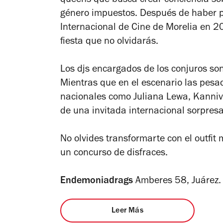
queens que busca crear conciencia so
género impuestos. Después de haber p
Internacional de Cine de Morelia en 2
fiesta que no olvidarás.
Los djs encargados de los conjuros so
Mientras que en el escenario las pesad
nacionales como Juliana Lewa, Kanniv
de una invitada internacional sorpresa
No olvides transformarte con el outfi
un concurso de disfraces.
Endemoniadrags
Amberes 58, Juárez
Leer Más