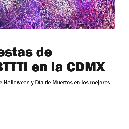
estas de
TTTI en la CDMX
 de Halloween y Día de Muertos en los mejores