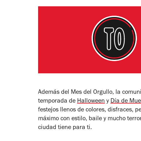
Además del Mes del Orgullo, la comun
temporada de
Halloween
y
Día de Mue
festejos llenos de colores, disfraces, p
máximo con estilo, baile y mucho terro
ciudad tiene para ti.